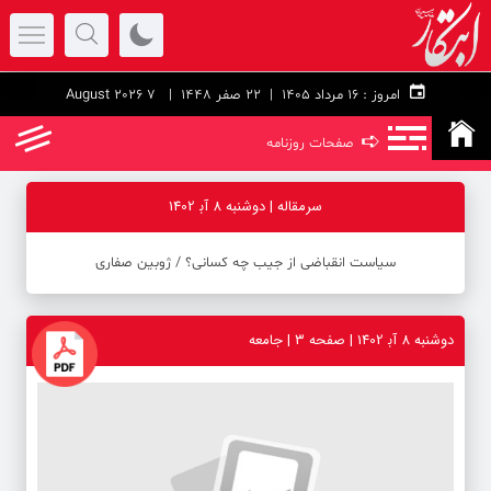
امروز :
۱۶ مرداد ۱۴۰۵ |
22 صفر 1448
| 7 August 2026
➪
صفحات روزنامه
سرمقاله | دوشنبه 8 آب‍ 1402
سیاست انقباضی از جیب چه کسانی؟ ‪/‬ ژوبین صفاری
دوشنبه 8 آب‍ 1402 | صفحه ۳ | جامعه