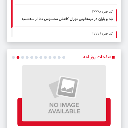
کد خبر: 17778
باد و باران در نیمه‌غربی تهران کاهش محسوس دما از سه‌شنبه
کد خبر: 17779
سهم بالای زنان در کمبود ویتامین D
صفحات روزنامه