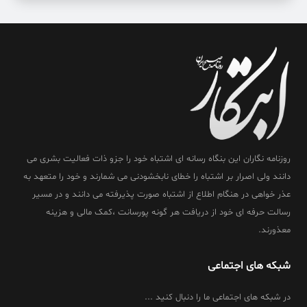
روزنامه نگاران این بنگاه رسانه ای اشتباه خود را جزو ذات فعالیت بشری می
دانند ولی اصرار بر اشتباه را خطای نابخشودنی می شمارند و خود را متعهد به
عذر خواهی در هنگام اطلاع از اشتباه صورت پذیرفته می دانند و در مسیر
رسالت حرفه ای خود از دریافت هر گونه پورسانت ،کمک مالی و هزینه
معذورند.
شبکه های اجتماعی
در شبکه های اجتماعی ما را دنبال کنید ...