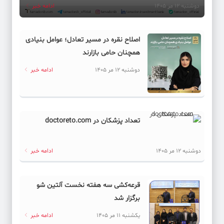
دوشنبه 12 مر 1405
ادامه خبر
اصلاح نقره در مسیر تعادل؛ عوامل بنیادی
همچنان حامی بازارند
دوشنبه 12 مر 1405
ادامه خبر
تعداد پزشکان در doctoreto.com
دوشنبه 12 مر 1405
ادامه خبر
قرعه‌کشی سه هفته نخست آلتین شو
برگزار شد
یکشنبه 11 مر 1405
ادامه خبر