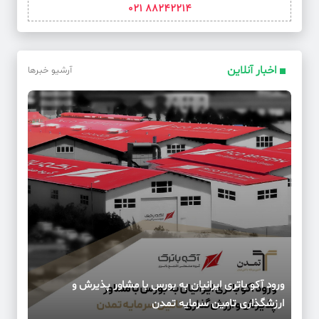
88242214 021
اخبار آنلاین
آرشیو خبرها
ورود آکو باتری ایرانیان به بورس با مشاور پذیرش و
ارزشگذاری تامین سرمایه تمدن