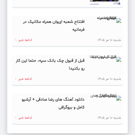
افتتاح شعبه ای‌وان همراه مکانیک در
فرمانیه
شنبه 10 مر 1405
ادامه خبر
قبل از قبول چک بانک سپه، حتما این کار
رو بکنید!
شنبه 10 مر 1405
ادامه خبر
دانلود آهنگ های رضا صادقی + آرشیو
کامل و بیوگرافی
شنبه 10 مر 1405
ادامه خبر