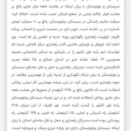
سیستان و بلوچستان با بیان اینکه در هشت ماهه سال جاری بالغ بر
هشت هزار علائم ایمنی در سطح استان نصب شده است، اضافه کرد:
سرقت علایم رانندگی در سیستان وبلوچستان بالغ بر ۱۰ میلیارد تومان
خسارت در بر داشته است. ایوب کرد در نشست خبری با اصحاب رسانه
افزود: اولویت راهداری نگهداری رویه، ابنیه و تعمیر پل ها است. وی
ادامه داد: اورهال و بازسازی ماشین آلات راهداری دیگر اقدامی است که
توانسته ایم رتبه اول کشور را در بازسازی به استان اختصاص دهیم؛
همچنین ۱۳ نقطه حادثه خیز در استان اصلاح و ۱۱۵ نقطه جدید
آشکارسازی شده است. مدیرکل راهداری و حمل و نقل جاده‌ای سیستان
و بلوچستان با بیان اینکه نگهداری از ابنیه یکی از مهمترین وظایف در
حوزه راهداری است، بیان کرد: در این عرصه مهمترین کار ایمنی روکش
آسفالت است که تاکنون بالغ بر ۷۳۵ کیلومتر از محورها طی هشت ماهه
سال جاری روکش آسفالت شده اند و در این زمینه سیستان وبلوچستان
رتبه اول کشور را کسب کرده است. وی افزود: از این میزان ۴۸۵
کیلومتر راه شریانی و اصلی، ۱۱۵ کیلومتر راه فرعی و ۱۳۵ کیلومتر راه
روستایی بوده است.مدیرکل راهداری و حمل و نقل جاده‌ای استان با بیان
اینکه سیستان وبلوچستان دارای دو پایانه مرزی میلک و میرجاوه است،