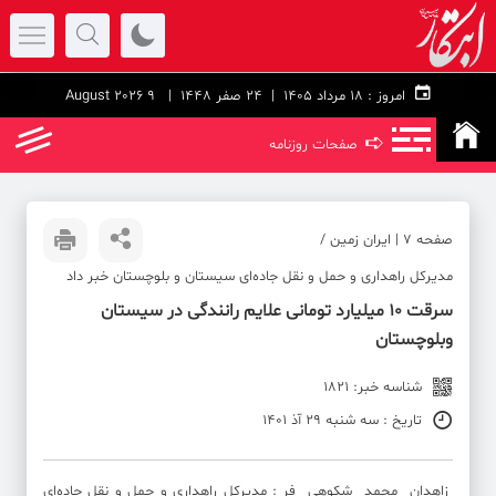
امروز :
۱۸ مرداد ۱۴۰۵ |
24 صفر 1448
| 9 August 2026
➪
صفحات روزنامه
صفحه ۷ | ایران زمین /
مدیرکل راهداری و حمل و نقل جاده‌ای سیستان و بلوچستان خبر داد
سرقت ۱۰ میلیارد تومانی علایم رانندگی در سیستان
وبلوچستان
شناسه خبر: 1821
تاریخ : سه شنبه 29 آذ 1401
زاهدان محمد شکوهی فر : مدیرکل راهداری و حمل و نقل جاده‌ای