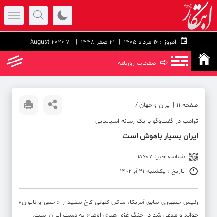
امروز :
۱۶ مرداد ۱۴۰۵ |
21 صفر 1448
| 7 August 2026
➪
صفحات روزنامه
صفحه ۱۱ | ایران و جهان /
ترامپ در گفت‌و‌گو با یک رسانه اسپانیایی
ایران بسیار باهوش است
شناسه خبر: 18607
تاریخ : یکشنبه 21 آب‍ 1402
رئیس‌ جمهوری سابق آمریکا، ساکن کنونی کاخ سفید را «احمق و ناتوان»
خواند و مدعی شد در جنگ غزه رهبری اوضاع به دست ایران است.