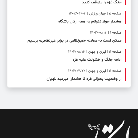
جنگ غزه را متوقف کنید
صفحه ۵ | جهان ورزش | 1402/04/03
هشدار جواد نکونام به همه ارکان باشگاه
صفحه ۱ | 1402/08/13
ممکن است به معادله «غیرنظامی در برابر غیرنظامی» برسیم
صفحه ۱۱ | ایران و جهان | 1402/08/13
ادامه جنگ و خشونت علیه غزه
صفحه ۱۱ | ایران و جهان | 1402/07/22
از وضعیت بحرانی غزه تا هشدار امیرعبداللهیان