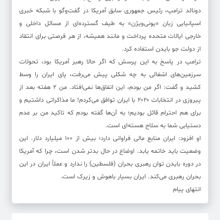
دونالد ترامپ، رئیس‌ جمهوری سابق آمریکا در گفت‌وگو با شبکه خبری
اسپانیایی زبان «یونی‌ویژن» به طیف گسترده‌ای از مسائل داخلی و
خارجی ایالات متحده پرداخت و مانند همیشه، از هر فرصتی برای انتقاد
از دولت جو بایدن استفاده کرد.
ترامپ در پاسخ به این پرسش که اگر حالا رهبر آمریکا بود، تحولات
سرزمین‌های اشغالی به چه شکلی پیش می‌رفت، پای ایران را وسط
کشید و گفت: اگر من بودم، این اتفاق‌ها نمی‌افتاد. من ۲ هفته بعد از
پیروزی در انتخابات ۲۰۲۰ با ایران توافق می‌کردم! ما مذاکراتی داشتیم و
برای هم احترام قائل بودیم؛ به آن‌ها گفته‌ بودم که تاکید من بر عدم
دستیابی شما به سلاح هسته‌ای است.
او افزود: ایران منابع مالی فراوانی دارد؛ بیش از ۱۰۰ میلیارد دلار. این
وضعیت باید خاتمه یابد. اوضاع در حال بدتر شدن است، چرا که آمریکا
در دوره بایدن توان رهبری بحران (فلسطین) را ندارد و عملاً ایران در این
بحران رهبری می‌کند. ایران بسیار باهوش و زیرک است.
انتهای پیام