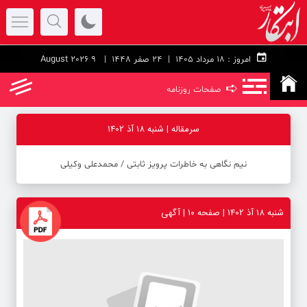
امروز :
۱۸ مرداد ۱۴۰۵ |
24 صفر 1448
| 9 August 2026
➪
صفحات روزنامه
سرمقاله | شنبه 18 آذ 1402
نیم نگاهی به خاطرات پرویز ثابتی / محمدعلی وکیلی
شنبه 18 آذ 1402 | صفحه ۱۰ | آگهی