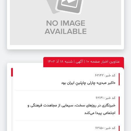
عناوین اخبار صفحه ۱۰ | آگهی | شنبه 18 آذ 1402
کد خبر: 62142
«اکبر عبدی» چارلی چاپلینِ ایران بود
کد خبر: 62141
خبرنگاری در روزهای سخت، سیمایی از مجاهدت فرهنگی و
اجتماعی پیدا می‌کند
کد خبر: 62150