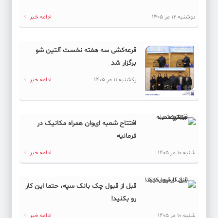
دوشنبه 12 مر 1405
ادامه خبر
قرعه‌کشی سه هفته نخست آلتین شو
برگزار شد
یکشنبه 11 مر 1405
ادامه خبر
افتتاح شعبه ای‌وان همراه مکانیک در
فرمانیه
شنبه 10 مر 1405
ادامه خبر
قبل از قبول چک بانک سپه، حتما این کار
رو بکنید!
شنبه 10 مر 1405
ادامه خبر