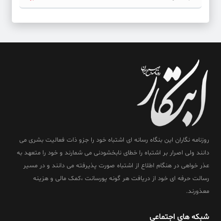
روزنامه نگاران این بنگاه رسانه ای اشتباه خود را جزو ذات فعالیت بشری می
دانند ولی اصرار بر اشتباه را خطای نابخشودنی می شمارند و خود را متعهد به
عذر خواهی در هنگام اطلاع از اشتباه صورت پذیرفته می دانند و در مسیر
رسالت حرفه ای خود از دریافت هر گونه پورسانت ،کمک مالی و هزینه
معذورند.
شبکه های اجتماعی