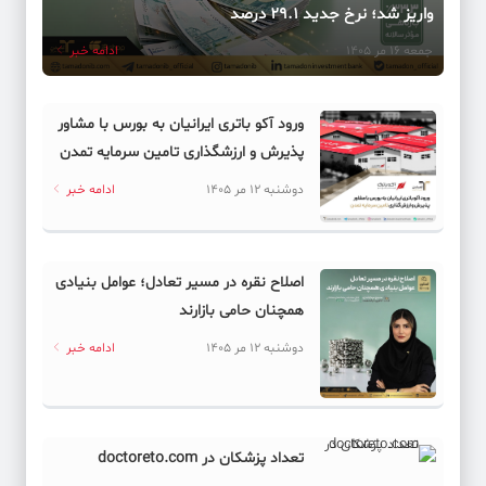
واریز شد؛ نرخ جدید ۲۹.۱ درصد
جمعه 16 مر 1405
ادامه خبر
ورود آکو باتری ایرانیان به بورس با مشاور
پذیرش و ارزشگذاری تامین سرمایه تمدن
دوشنبه 12 مر 1405
ادامه خبر
اصلاح نقره در مسیر تعادل؛ عوامل بنیادی
همچنان حامی بازارند
دوشنبه 12 مر 1405
ادامه خبر
تعداد پزشکان در doctoreto.com