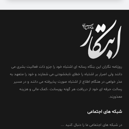
روزنامه نگاران این بنگاه رسانه ای اشتباه خود را جزو ذات فعالیت بشری می
دانند ولی اصرار بر اشتباه را خطای نابخشودنی می شمارند و خود را متعهد به
عذر خواهی در هنگام اطلاع از اشتباه صورت پذیرفته می دانند و در مسیر
رسالت حرفه ای خود از دریافت هر گونه پورسانت ،کمک مالی و هزینه
معذورند.
شبکه های اجتماعی
در شبکه های اجتماعی ما را دنبال کنید ...