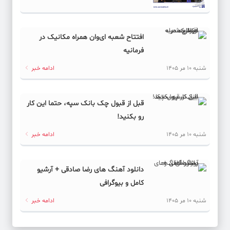
افتتاح شعبه ای‌وان همراه مکانیک در
فرمانیه
شنبه 10 مر 1405
ادامه خبر
قبل از قبول چک بانک سپه، حتما این کار
رو بکنید!
شنبه 10 مر 1405
ادامه خبر
دانلود آهنگ های رضا صادقی + آرشیو
کامل و بیوگرافی
شنبه 10 مر 1405
ادامه خبر