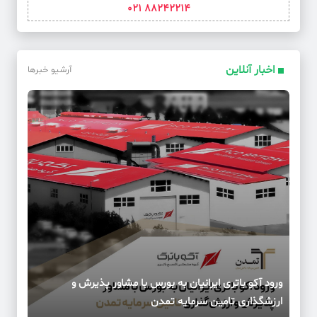
88242214 021
اخبار آنلاین
آرشیو خبرها
ورود آکو باتری ایرانیان به بورس با مشاور پذیرش و
ارزشگذاری تامین سرمایه تمدن