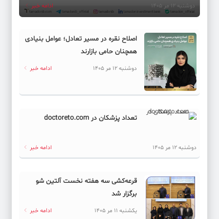
دوشنبه 12 مر 1405
ادامه خبر
اصلاح نقره در مسیر تعادل؛ عوامل بنیادی
همچنان حامی بازارند
دوشنبه 12 مر 1405
ادامه خبر
تعداد پزشکان در doctoreto.com
دوشنبه 12 مر 1405
ادامه خبر
قرعه‌کشی سه هفته نخست آلتین شو
برگزار شد
یکشنبه 11 مر 1405
ادامه خبر