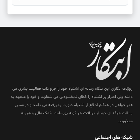
روزنامه نگاران این بنگاه رسانه ای اشتباه خود را جزو ذات فعالیت بشری می
دانند ولی اصرار بر اشتباه را خطای نابخشودنی می شمارند و خود را متعهد به
عذر خواهی در هنگام اطلاع از اشتباه صورت پذیرفته می دانند و در مسیر
رسالت حرفه ای خود از دریافت هر گونه پورسانت ،کمک مالی و هزینه
معذورند.
شبکه های اجتماعی