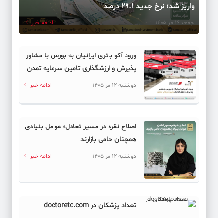
واریز شد؛ نرخ جدید ۲۹.۱ درصد
جمعه 16 مر 1405
ادامه خبر
ورود آکو باتری ایرانیان به بورس با مشاور
پذیرش و ارزشگذاری تامین سرمایه تمدن
دوشنبه 12 مر 1405
ادامه خبر
اصلاح نقره در مسیر تعادل؛ عوامل بنیادی
همچنان حامی بازارند
دوشنبه 12 مر 1405
ادامه خبر
تعداد پزشکان در doctoreto.com