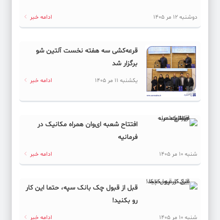
دوشنبه 12 مر 1405
ادامه خبر
قرعه‌کشی سه هفته نخست آلتین شو
برگزار شد
یکشنبه 11 مر 1405
ادامه خبر
افتتاح شعبه ای‌وان همراه مکانیک در
فرمانیه
شنبه 10 مر 1405
ادامه خبر
قبل از قبول چک بانک سپه، حتما این کار
رو بکنید!
شنبه 10 مر 1405
ادامه خبر