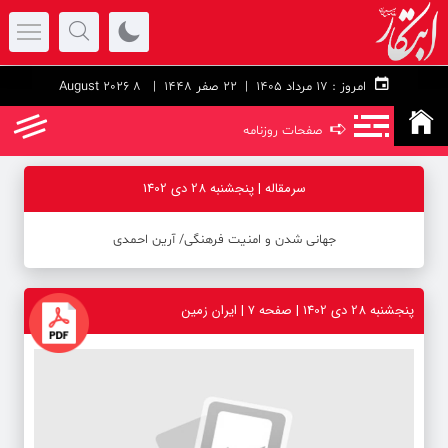
امروز :
۱۷ مرداد ۱۴۰۵ |
22 صفر 1448
| 8 August 2026
➪
صفحات روزنامه
سرمقاله | پنجشنبه 28 دی 1402
جهانی شدن و امنیت فرهنگی/ آرین احمدی
پنجشنبه 28 دی 1402 | صفحه ۷ | ایران زمین