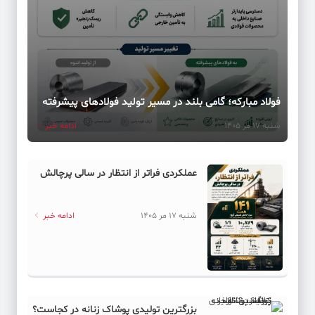
فولاد مبارکه؛ گامی بلند در مسیر تولید فولادهای پیشرفته
شنبه 17 مر 1405
ادامه خبر
عملکردی فراتر از انتظار در سالی پرچالش
شنبه 17 مر 1405
ادامه خبر
بزرگترین تولیدی پوشاک زنانه در کجاست؟