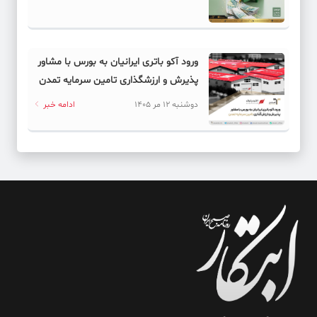
ورود آکو باتری ایرانیان به بورس با مشاور
پذیرش و ارزشگذاری تامین سرمایه تمدن
دوشنبه 12 مر 1405
ادامه خبر