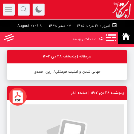
امروز :
۱۷ مرداد ۱۴۰۵ |
23 صفر 1448
| 8 August 2026
➪
صفحات روزنامه
سرمقاله | پنجشنبه 28 دی 1402
جهانی شدن و امنیت فرهنگی/ آرین احمدی
پنجشنبه 28 دی 1402 | صفحه آخر