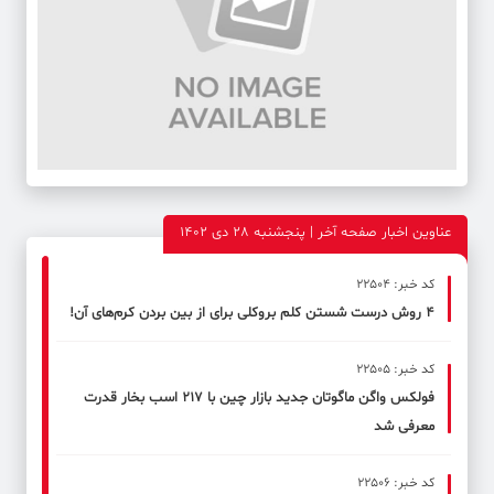
عناوین اخبار صفحه آخر | پنجشنبه 28 دی 1402
کد خبر: 22504
۴ روش درست شستن کلم بروکلی برای از بین بردن کرم‌های آن!
کد خبر: 22505
فولکس‌ واگن ماگوتان جدید بازار چین با ۲۱۷ اسب بخار قدرت
معرفی شد
کد خبر: 22506