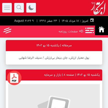
امروز :
۱۸ مرداد ۱۴۰۵ |
24 صفر 1448
| 9 August 2026
➪
صفحات روزنامه
سرمقاله | یکشنبه 15 به‍ 1402
پول معیار ارزش، جان بیمار بی‌ارزش / سیف الرضا شهابی
یکشنبه 15 به‍ 1402 | صفحه ۸ | بازار و سرمایه