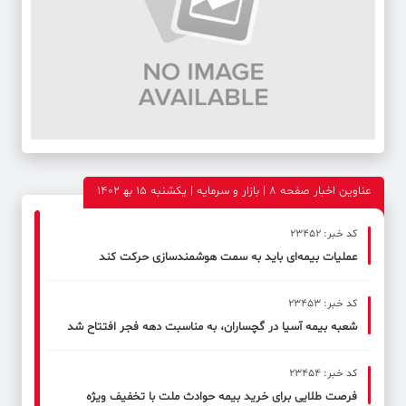
عناوین اخبار صفحه ۸ | بازار و سرمایه | یکشنبه 15 به‍ 1402
کد خبر: 23452
عملیات بیمه‌ای باید به سمت هوشمندسازی حركت كند
کد خبر: 23453
شعبه بیمه آسیا در گچساران، به مناسبت دهه فجر افتتاح شد
کد خبر: 23454
فرصت طلایی برای خرید بیمه حوادث ملت با تخفیف ویژه