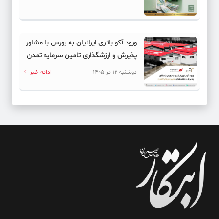
ورود آکو باتری ایرانیان به بورس با مشاور
پذیرش و ارزشگذاری تامین سرمایه تمدن
دوشنبه 12 مر 1405
ادامه خبر