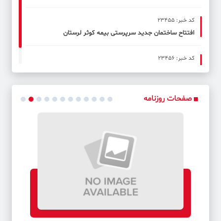
کد خبر: 23455
افتتاح ساختمان جدید سرپرستی بیمه کوثر لرستان
کد خبر: 23456
آغاز تعاملات کانون زبان ایران و بانک قرض‌الحسنه مهر ایران
صفحات روزنامه