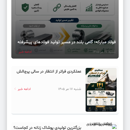
فولاد مبارکه؛ گامی بلند در مسیر تولید فولادهای پیشرفته
شنبه 17 مر 1405
ادامه خبر
عملکردی فراتر از انتظار در سالی پرچالش
شنبه 17 مر 1405
ادامه خبر
بزرگترین تولیدی پوشاک زنانه در کجاست؟