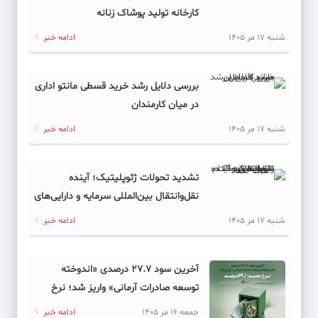
کارخانه تولید پوشاک زنانه
شنبه 17 مر 1405
ادامه خبر
بررسی دلایل رشد خرید قسطی مانتو اداری
در میان کارمندان
شنبه 17 مر 1405
ادامه خبر
تشدید تحولات ژئوپلیتیک؛ آینده
نقل‌وانتقال بین‌المللی سرمایه و دارایی‌های
دیجیتال به کدام سمت می‌رود؟
شنبه 17 مر 1405
ادامه خبر
آخرین سود ۲۷.۷ درصدی «اندوخته
توسعه صادرات آرمانی» واریز شد؛ نرخ
جدید ۲۹.۱ درصد
جمعه 16 مر 1405
ادامه خبر