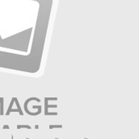
☰
صفحه ۱۱ | ایران و جهان
☰
صفحه ۱۰ | آگهی
☰
صفحه ۹ | تولید و تجارت
☰
صفحه ۸ | بازار و سرمایه
☰
صفحه ۷ | ایران زمین
☰
صفحه ۶ | حوادث
☰
صفحه ۵ | آگهی
☰
صفحه ۴ | فرهنگ و هنر
☰
صفحه ۳ | جامعه
☰
صفحه ۲ | سیاست روز
☰
صفحه ۱
اخبار آنلاین