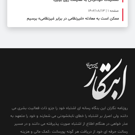
تشکیلات خودگردان به مقاومت روی بیاورد
صفحه ۱ | 1402/08/13
ممکن است به معادله «غیرنظامی در برابر غیرنظامی» برسیم
روزنامه نگاران این بنگاه رسانه ای اشتباه خود را جزو ذات فعالیت بشری می
دانند ولی اصرار بر اشتباه را خطای نابخشودنی می شمارند و خود را متعهد به
عذر خواهی در هنگام اطلاع از اشتباه صورت پذیرفته می دانند و در مسیر
رسالت حرفه ای خود از دریافت هر گونه پورسانت ،کمک مالی و هزینه