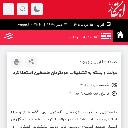
امروز :
۱۵ مرداد ۱۴۰۵ |
21 صفر 1448
| 6 August 2026
➪
صفحات روزنامه
صفحه ۱۱ | ایران و جهان /
دولت وابسته به تشکیلات خودگردان فلسطین استعفا کرد
شناسه خبر: 24560
تاریخ : سه شنبه 8 اس‍ 1402
نخست‌وزیر تشکیلات خودگردان فلسطین روز گذشته (دوشنبه)
استعفای دولت این تشکیلات در کرانه باختری را اعلام کرد. به گزارش
ایسنا، «محمد اشتیه» نخست وزیر دولت تشکیلات خودگردان در