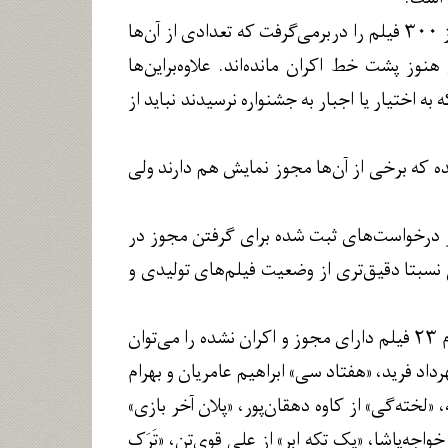
آماری که برای فیلم‌های اکران نشده سینما از یکی دو سال گذشته روایت می‌شد، بیش از ۳۰۰ فیلم را دربرمی‌گرفت که تعدادی از آن‌ها
ز پشت خط اکران مانده‌اند. علاوه‌براین‌ها
به اختیار یا اجبار به جشنواره نرسیدند نباید از
در همین سال ۱۴۰۲ تعدادی فیلم ساخته شده که برخی از آن‌ها مجوز نمایش هم دارند ولی
نیز درخواست‌های ثبت شده برای گرفتن مجوز در
 نسبتا دقیق‌تری از وضعیت فیلم‌های تولیدی و
در تازه‌ترین به‌روزرسانی بخش پروانه نمایش‌های صادرشده این سامانه در سال ۱۴۰۲، نام ۲۳ فیلم دارای مجوز و اکران نشده را می‌توان
د فرید، «هفتاد سی» ابراهیم عامریان و بهرام
خته‌گی» از کاوه دهقان‌پور، «پلان آخر بازی»
جه‌پاشا، «یک تکه ابر» از علی قوی‌تن، «تَرَک