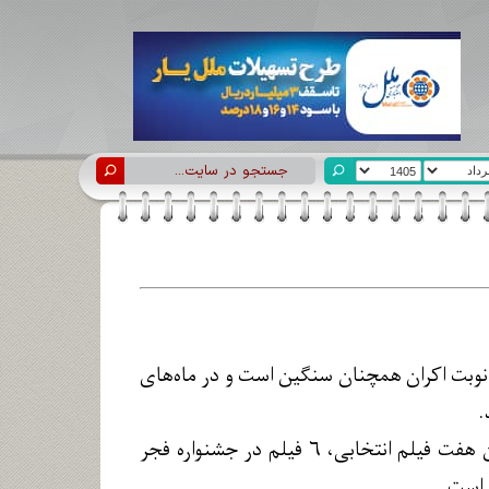
یلم‌های در نوبت اکران همچنان سنگین است و در ماه‌های
به گزارش ایسنا، سینماهای کشور در حالی به استقبال اکران نوروزی می‌روند که از بین هفت فیلم انتخابی، ۶ فیلم در جشنواره فجر
 است.