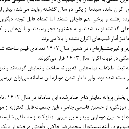
 رفتند و برخی هم قاچاق شدند اما تعداد قابل توجه دیگری هنو
‌های گذشته تولید شدند و به جشنواره فجر رسیدند و یا آن‌هایی را که 
یز آمار فیلم‌های اکران نشده را بالا می‌برند.
به جز فیلم‌های قدیمی‌تر و غیرجشنواره‌ای، 
نوبت اکران سال ۱۴۰۳ قرار می‌گیرند.
ه ثبت اطلاعات فیلم‌هایی که پروانه ساخت و نمایش گرفته‌اند و 
سته شده بود؛ ولی با باز شدن دوباره این سامانه می‌توان بررسی
د.
«برزنگی» از حسین قاسمی جامی، «این جمعیت قابل کنترل» از مهردا
 از حسین دوماری و پدرام پورامیری، «قلهک» از مصطفی شایسته، «ل
«تصویرم در آینه نیست» از محمدرضا خاکی، «آغوش درخت» از بابک خوا