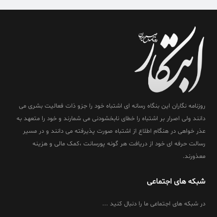
روزنامه نگاران این بنگاه رسانه ای اشتباه خود را جزو ذات فعالیت بشری می
دانند ولی اصرار بر اشتباه را خطای نابخشودنی می شمارند و خود را متعهد به
عذر خواهی در هنگام اطلاع از اشتباه صورت پذیرفته می دانند و در مسیر
رسالت حرفه ای خود از دریافت هر گونه پورسانت ،کمک مالی و هزینه
معذورند.
شبکه های اجتماعی
در شبکه های اجتماعی ما را دنبال کنید ...