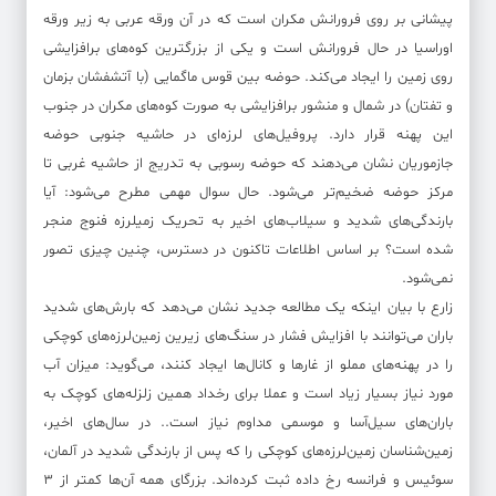
پیشانی بر روی فرورانش مکران است که در آن ورقه عربی به زیر ورقه
اوراسیا در حال فرورانش است و یکی از بزرگترین کوه‌های برافزایشی
روی زمین را ایجاد می‌کند. حوضه بین قوس ماگمایی (با آتشفشان بزمان
و تفتان) در شمال و منشور برافزایشی به صورت کوه‌های مکران در جنوب
این پهنه قرار دارد. پروفیل‌های لرزه‌ای در حاشیه جنوبی حوضه
جازموریان نشان می‌دهند که حوضه رسوبی به تدریج از حاشیه غربی تا
مرکز حوضه ضخیم‌تر می‌شود. حال سوال مهمی مطرح می‌شود: آیا
بارندگی‌های شدید و سیلاب‌های اخیر به تحریک زمیلرزه فنوج منجر
شده است؟ بر اساس اطلاعات تاکنون در دسترس، چنین چیزی تصور
نمی‌شود.
زارع با بیان اینکه یک مطالعه جدید نشان می‌دهد که بارش‌های شدید
باران می‌توانند با افزایش فشار در سنگ‌های زیرین زمین‌لرزه‌های کوچکی
را در پهنه‌های مملو از غار‌ها و کانال‌ها ایجاد کنند، می‌گوید: میزان آب
مورد نیاز بسیار زیاد است و عملا برای رخداد همین زلزله‌های کوچک به
باران‌های سیل‌آسا و موسمی مداوم نیاز است.. در سال‌های اخیر،
زمین‌شناسان زمین‌لرزه‌های کوچکی را که پس از بارندگی شدید در آلمان،
سوئیس و فرانسه رخ داده ثبت کرده‌اند. بزرگای همه آن‌ها کمتر از ۳