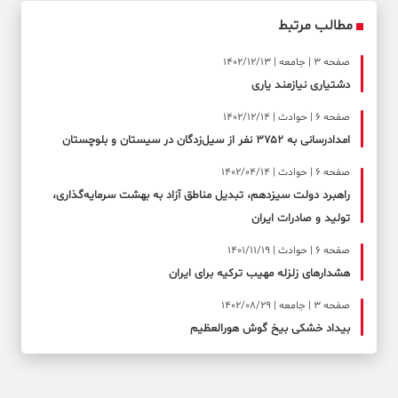
مطالب مرتبط
صفحه ۳ | جامعه | 1402/12/13
دشتیاری نیازمند یاری
صفحه ۶ | حوادث | 1402/12/14
امدادرسانی به ۳۷۵۲ نفر از سیل‌زدگان در سیستان و بلوچستان
صفحه ۶ | حوادث | 1402/04/14
راهبرد دولت سیزدهم، تبدیل مناطق آزاد به بهشت سرمایه‌گذاری،
تولید و صادرات ایران
صفحه ۶ | حوادث | 1401/11/19
هشدارهای زلزله مهیب ترکیه برای ایران
صفحه ۳ | جامعه | 1402/08/29
بیداد خشکی بیخ گوش هورالعظیم