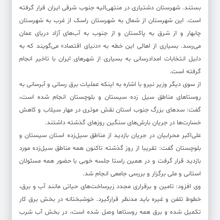
بستند. شهرستان دشتیاری در منتهی‌الیه جنوب شرقی ایران قرار گرفته
است. این شهرستان از شمال به شهرستان راسک از غرب به شهرستان
چابهار و از شرق به پاکستان و از جنوب به آب‌های آزاد دریای عمان
می‌رسد. بسیاری از اهالی این خطه به «دنیای اقتصاد» می‌گویند که به
دلیل انتخابات امدادرسانی به بسیاری از شهر‌های ایران با تاخیر انجام
گرفته است.
از سوی دیگر وزیر نیرو با اشاره به اینکه عملیات برق رسانی و آبرسانی به
روستاهای مناطق سیل زده سیستان و بلوچستان انجام شده است،
گفت: سدهای بزرگ جنوب استان نقش موثری در مهار سیلاب و کاهش
خسارت‌ها در جریان بارش‌های سنگین روزهای گذشته داشتند.
علی‌اکبر محرابیان در جریان بازدید از مناطق سیل‌زده استان سیستان و
بلوچستان گفت: تقریبا از روز گذشته تاکنون همه مناطق سیل‌زده مورد
بازدید قرار گرفت و در همین راستا جلسه خوبی با حضور همه مسئولان
استانی و ملی برگزار و بررسی جامعی انجام شد.
وی افزود: تامین و برقراری مجدد زیرساخت‌های حیاتی مانند آب و برق،
خطوط تلفن و غیره باید مدنظر قرارگیرد. خوشبختانه در بخش برق کار
تکمیل شده و برق همه روستاها وصل شده است، در بخش آب شرب