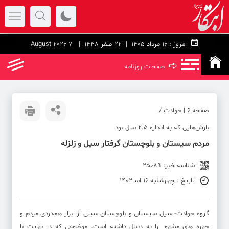
امروز :
۱۶ مرداد ۱۴۰۵ |
22 صفر 1448
| 7 August 2026
➪
صفحات روزنامه
صفحه ۶ | حوادث /
بارش‌هایی که به اندازه 2.5 سال بود
مردم سیستان و بلوچستان گرفتار سیل و زلزله
شناسه خبر: 25089
تاریخ : چهارشنبه 16 اس‍ 1402
گروه حوادث- سیل سیستان و بلوچستان سیلی از ابراز همدردی مردم و
چهره های مشهور را به دنبال داشته است. موضوعی که در نهایت با