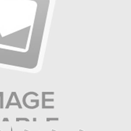
☰
صفحه ۱۱ | ایران و جهان
☰
صفحه ۱۰ | آگهی
☰
صفحه ۹ | تولید و تجارت
☰
صفحه ۸ | بازار و سرمایه
☰
صفحه ۷ | ایران زمین
☰
صفحه ۶ | حوادث
☰
صفحه ۵ | جهان ورزش
☰
صفحه ۴ | فرهنگ و هنر
☰
صفحه ۳ | جامعه
☰
صفحه ۲ | سیاست روز
عناوین صفحه
صداوسیما تک حزبی شده