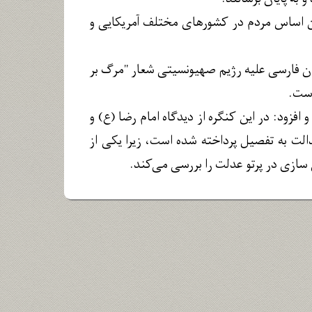
ین اساس مردم در کشور‌های مختلف آمریکایی و
ان فارسی علیه رژیم صهیونسیتی شعار "مرگ بر
است.
فزود: در این کنگره از دیدگاه امام رضا (ع) و
ت به تفصیل پرداخته شده است، زیرا یکی از
سازی در پرتو عدلت را بررسی می‌کند.