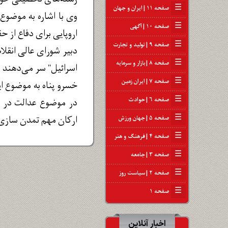
☰
صفحه ۱۱ | ایران و جهان
وی با اشاره به موضوع
☰
صفحه ۱۰ | آگهی
اروپایی برای دفاع از 
☰
صفحه ۹ | تولید و تجارت
دبیر شورای عالی انقل
☰
صفحه ۸ | بازار و سرمایه
اسرائیل" سر می‌دهند 
☰
صفحه ۷ | ایران زمین
خسرو پناه به موضوع ای
☰
صفحه ۶ | حوادث
در موضوع عدالت در پ
☰
ارکان مهم تمدن سازی 
صفحه ۵ | جهان ورزش
☰
صفحه ۴ | فرهنگ و هنر
☰
صفحه ۳ | جامعه
☰
صفحه ۲ | سیاست روز
☰
صفحه ۱
اخبار آنلاین