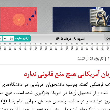
ین
آرشیو سایت
امروز: ۱۸ مرداد ۱۴۰۵
ان آمریکایی هیچ منع قانونی ندارد
لاب فرهنگی گفت: بورسیه دانشجویان آمریکایی در دانشگاه‌های
شده و از تحصیل آن‌ها در آمریکا جلوگیری شده است، هیچ منع ق
روز دوشنبه و در حاشیه پنجمین همایش جهانی امام رضا (ع) در
 در دانشگاه‌های کشورمان روند ادامه تحصیل خود را ادامه دهند و 