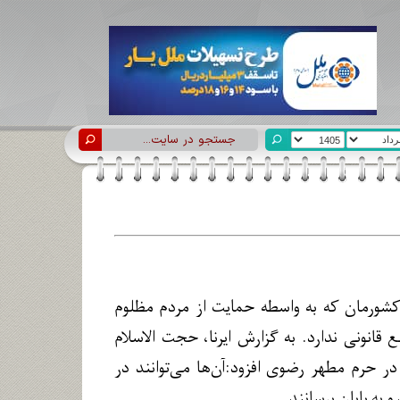
 کشورمان که به واسطه حمایت از مردم مظلوم
انونی ندارد. به گزارش ایرنا، حجت الاسلام
 حرم مطهر رضوی افزود:آن‌ها می‌توانند در
به پایان برسانند.