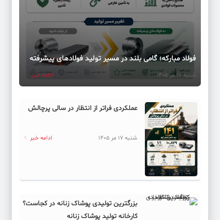
فولاد مبارکه؛ گامی بلند در مسیر تولید فولادهای پیشرفته
شنبه 17 مر 1405
ادامه خبر
عملکردی فراتر از انتظار در سالی پرچالش
شنبه 17 مر 1405
ادامه خبر
بزرگترین تولیدی پوشاک زنانه در کجاست؟
کارخانه تولید پوشاک زنانه