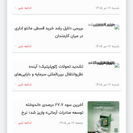
شنبه 17 مر 1405
ادامه خبر
بررسی دلایل رشد خرید قسطی مانتو اداری
در میان کارمندان
شنبه 17 مر 1405
ادامه خبر
تشدید تحولات ژئوپلیتیک؛ آینده
نقل‌وانتقال بین‌المللی سرمایه و دارایی‌های
دیجیتال به کدام سمت می‌رود؟
شنبه 17 مر 1405
ادامه خبر
آخرین سود ۲۷.۷ درصدی «اندوخته
توسعه صادرات آرمانی» واریز شد؛ نرخ
جدید ۲۹.۱ درصد
جمعه 16 مر 1405
ادامه خبر