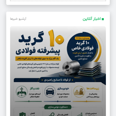
اخبار آنلاین
آرشیو خبرها