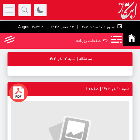
امروز :
۱۷ مرداد ۱۴۰۵ |
23 صفر 1448
| 8 August 2026
➪
صفحات روزنامه
سرمقاله | شنبه 12 خر 1403
شنبه 12 خر 1403 | صفحه ۱