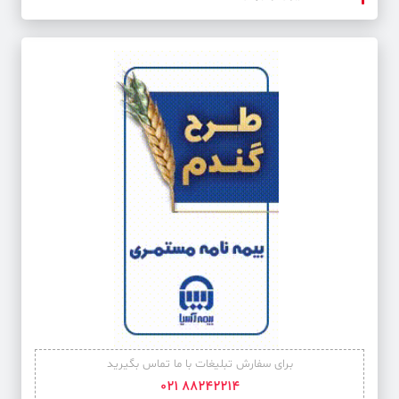
برای سفارش تبلیغات با ما تماس بگیرید
88242214 021