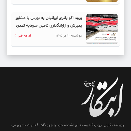
ورود آکو باتری ایرانیان به بورس با مشاور
پذیرش و ارزشگذاری تامین سرمایه تمدن
دوشنبه 12 مر 1405
ادامه خبر
روزنامه نگاران این بنگاه رسانه ای اشتباه خود را جزو ذات فعالیت بشری می