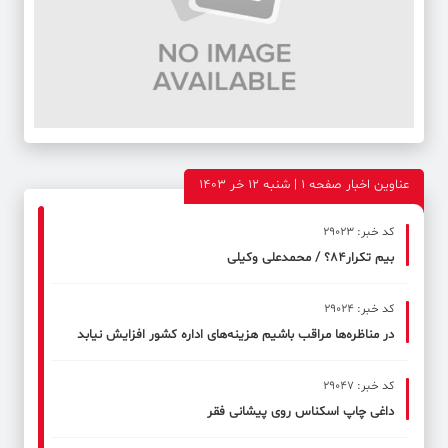
عناوین اخبار صفحه ۱ | شنبه 12 خر 1403
کد خبر: 29023
بیم تکرار۸۴؟ / محمدعلی وکیلی
کد خبر: 29024
در مناظره‌ها مراقب باشیم هزینه‌های اداره کشور افزایش نیابد
کد خبر: 29047
داغی چاپ اسکناس روی پیشانی فقر