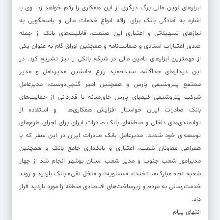
ابزارهای نوین مالی برگ دیگری از این همکاری را رقم خواهد زد. وی با
اشاره به آمادگی بانک برای ارائه انواع خدمات مالی و پاسخگویی به
نیازهای تسهیلاتی و اعتباری این صنعت، قابلیت‌های بانک از جمله
صدور اعتبارات اسنادی و ضمانت‌نامه و همچنین اوراق گام به عنوان یکی
از مهمترین ابزارهای تامین مالی در شبکه بانکی را نیز تشریح کرد. در
این دیدارهای جداگانه، سیدحمید زارع جانشین مدیرعامل و مدیر
مجتمع پتروشیمی پارس و همچنین امیر گنجی‌دوست، مدیرعامل
شرکت پتروشیمی کیمیای پارس خاورمیانه با قدردانی از حمایت‌های
بانک صادرات ایران خواستار افزایش همکاری‌ها و استفاده از
توانمندی‌های داخلی و منطقه‌ای بانک صادرات ایران برای اجرای طرح‌های
توسعه‌ای خود شدند. مدیرعامل بانک صادرات ایران در این سفر که با
همراهی معاونان شعب، اعتباری و بانکداری جامع بانک و همچنین
مدیرامور شعب جنوب و مدیر شعب استان بوشهر انجام شد از چهار
شعبه «چاه مبارک»، «اخند»، «عسلویه» و «نخل تقی» بانک بازدید و روند
خدمت‌رسانی به مردم و زیرساخت‌های اقتصادی منطقه را مورد بازدید قرار
داد.
انتهای پیام