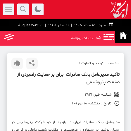
امروز :
۱۵ مرداد ۱۴۰۵ |
21 صفر 1448
| 6 August 2026
➪
صفحات روزنامه
صفحه ۹ | تولید و تجارت /
تاکید مدیرعامل بانک صادرات ایران بر حمایت راهبردی از
صنعت پتروشیمی
شناسه خبر: 2921
تاریخ : یکشنبه 18 دی 1401
​مدیرعامل بانک صادرات ایران در بازدید از دو شرکت پتروشیمی در
استان بوشهر بر استفاده از ظرفیت‌ها و امکانات شعب داخلی و خارجی و