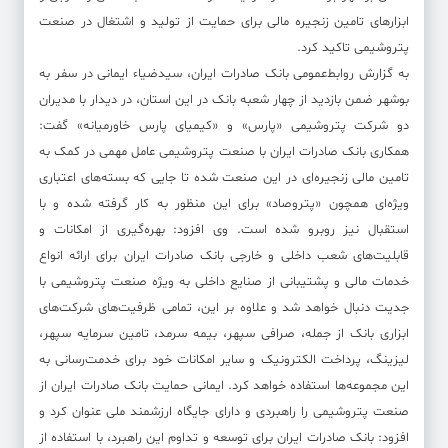
ابزارهای تامین زنجیره مالی برای حمایت از تولید و اشتغال در صنعت
پتروشیمی تاکید کرد.
به گزارش روابط‌عمومی بانک صادرات ایران، سیدضیاء ایمانی در سفر به
بوشهر ضمن بازدید از چهار شعبه بانک در این استان، در دیدار با مدیران
دو شرکت پتروشیمی «پارس» و «کیمیای پارس خاورمیانه» گفت:
همکاری بانک صادرات ایران با صنعت پتروشیمی عامل مهمی در کمک به
تامین مالی زنجیره‌ای در این صنعت شده تا جایی که بسته‌های اعتباری
ویژه‌ای همچون «پتروصاد» برای این منظور به کار گرفته شده و با
استقبال نیز روبرو شده است. وی افزود: بهره‌گیری از امکانات و
قابلیت‌های شعب داخلی و خارجی بانک صادرات ایران برای ارائه انواع
خدمات مالی و پشتیبانی از صنایع داخلی به ویژه صنعت پتروشیمی با
جدیت دنبال خواهد شد و علاوه‌ بر این، تمامی ظرفیت‌های شرکت‌های
ابزاری بانک از جمله، صرافی سپهر، بیمه سرمد، تامین سرمایه سپهر،
لیزینگ، پرداخت الکترونیک و سایر امکانات خود برای خدمت‌رسانی به
این مجموعه‌ها استفاده خواهد کرد. ایمانی حمایت بانک صادرات ایران از
صنعت پتروشیمی را راهبردی و دارای جایگاه ارزشمند ملی عنوان کرد و
افزود: بانک صادرات ایران برای توسعه و تداوم این راهبرد، با استفاده از