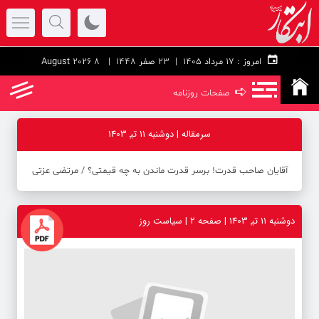
امروز :
۱۷ مرداد ۱۴۰۵ |
23 صفر 1448
| 8 August 2026
➪
صفحات روزنامه
سرمقاله | دوشنبه 11 تی‍ 1403
آقایان صاحب قدرت! برسر قدرت ماندن به چه قیمتی؟ / مرتضی عزتی
دوشنبه 11 تی‍ 1403 | صفحه ۲ | سیاست روز