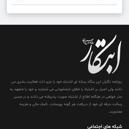
روزنامه نگاران این بنگاه رسانه ای اشتباه خود را جزو ذات فعالیت بشری می
دانند ولی اصرار بر اشتباه را خطای نابخشودنی می شمارند و خود را متعهد به
عذر خواهی در هنگام اطلاع از اشتباه صورت پذیرفته می دانند و در مسیر
رسالت حرفه ای خود از دریافت هر گونه پورسانت ،کمک مالی و هزینه
معذورند.
شبکه های اجتماعی