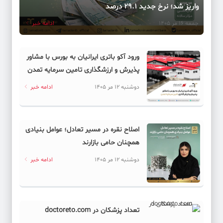
واریز شد؛ نرخ جدید ۲۹.۱ درصد
جمعه 16 مر 1405
ادامه خبر
ورود آکو باتری ایرانیان به بورس با مشاور
پذیرش و ارزشگذاری تامین سرمایه تمدن
دوشنبه 12 مر 1405
ادامه خبر
اصلاح نقره در مسیر تعادل؛ عوامل بنیادی
همچنان حامی بازارند
دوشنبه 12 مر 1405
ادامه خبر
تعداد پزشکان در doctoreto.com