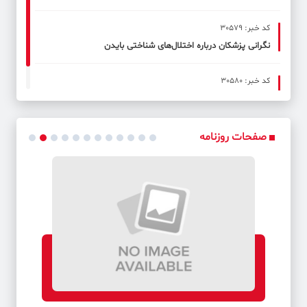
کد خبر: 30579
نگرانی پزشکان درباره اختلال‌های شناختی بایدن
کد خبر: 30580
آنهایی که خود بخشی از مشکل‌اند نمی‌توانند ما را نجات دهند
صفحات روزنامه