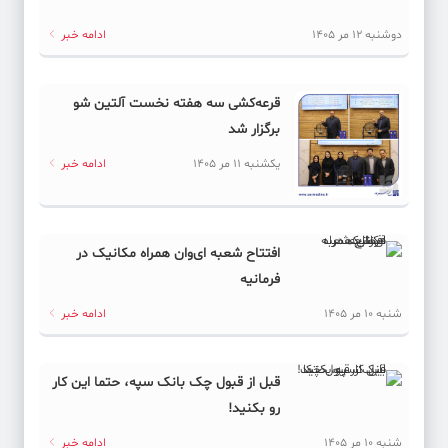
دوشنبه 12 مر 1405
ادامه خبر
قرعه‌کشی سه هفته نخست آلتین شو
برگزار شد
یکشنبه 11 مر 1405
ادامه خبر
افتتاح شعبه ای‌وان همراه مکانیک در
فرمانیه
شنبه 10 مر 1405
ادامه خبر
قبل از قبول چک بانک سپه، حتما این کار
رو بکنید!
شنبه 10 مر 1405
ادامه خبر