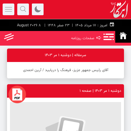
امروز :
۱۷ مرداد ۱۴۰۵ |
23 صفر 1448
| 8 August 2026
➪
صفحات روزنامه
سرمقاله | دوشنبه 1 مر 1403
آقای رئیس جمهور عزیز، فرهنگ را دریابید / آرین احمدی
دوشنبه 1 مر 1403 | صفحه ۱