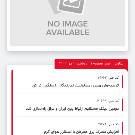
عناوین اخبار صفحه ۱ | دوشنبه 1 مر 1403
کد خبر: 31662
توصیه‌های رهبری مسئولیت نمایندگان را سنگین تر کرد
کد خبر: 31663
دومین لینک مستقیم ارتباط بین ایران و عراق راه‌اندازی شد
کد خبر: 31664
افزایش مصرف برق همزمان با استقرار هوای گرم