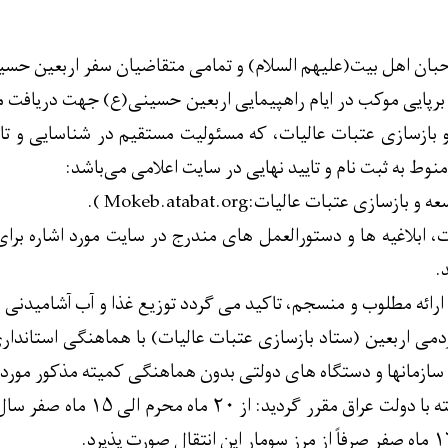
محبان اهل بیت(علیهم السلام) و تمامی متقاضیان سفر اربعین حسی
برپایی موکب در ایام راهپیمایی اربعین حسینی(ع) جهت دریافت مج
 بازسازی عتبات عالیات، که مسئولیت مستقیم در شناسایی و تایی
نوط به ثبت نام و تایید نهایی در سایت اعلامی می‌باشد:
سازی عتبات عالیات:Mokeb.atabat.org ).
ات، ابلاغیه ها و دستورالعمل های مندرج در سایت مورد اشاره برا
.
ارائه مطلوب و منسجم، تاکید می گردد توزیع غذا و آب آشامیدنی در
می اربعین (ستاد بازسازی عتبات عالیات) با هماهنگی استانداری 
زمانها و دستگاه های دولتی بدون هماهنگی کمیته مذکور مورد ت
طبق توافق صورت گرفته با دول