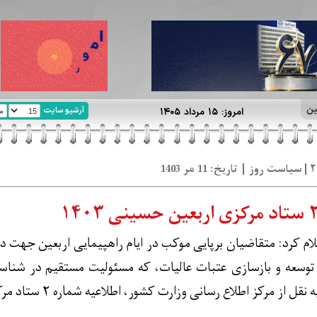
ین
آرشیو سایت
امروز: ۱۵ مرداد ۱۴۰۵
ام کرد: متقاضیان برپایی موکب در ایام راهپیمایی اربعین جهت در
توسعه و بازسازی عتبات عالیات، که مسئولیت مستقیم در شناسای
 اطلاع رسانی وزارت کشور، اطلاعیه شماره ۲ ستاد مرکزی اربعین حسینی (ع) به این شرح است: