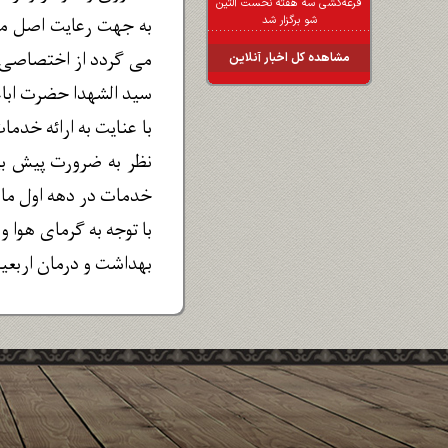
قرعه‌کشی سه هفته نخست آلتین
به جهت رعایت اصل میز
شو برگزار شد
می گردد از اختصاصی کر
مشاهده کل اخبار آنلاین
سید الشهدا حضرت اباع
با عنایت به ارائه خدم
نظر به ضرورت پیش بین
خدمات در دهه اول ماه صفر و ۵ روز بعد از روز اربعین در پایانه های مرزی و کشور عراق، که م
با توجه به گرمای هوا 
بهداشت و درمان اربعی