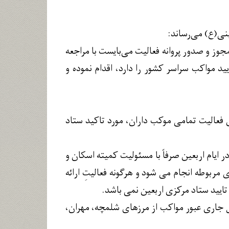
نی(ع) می‌رساند:
وز و صدور پروانه فعالیت می‌بایست با مراجعه
د مواکب سراسر کشور را دارد، اقدام نموده و
ی فعالیت تمامی موکب داران، مورد تاکید ستاد
 ایام اربعین صرفاً با مسئولیت کمیته اسکان و
مربوطه انجام می شود و هرگونه فعالیتِ ارائه
ایید ستاد مرکزی اربعین نمی باشد.
ت عراق مقرر گردید: از ۲۰ ماه محرم الی ۱۵ ماه صفر سال جاری عبور مواکب از مرزهای شلمچه، مهران،