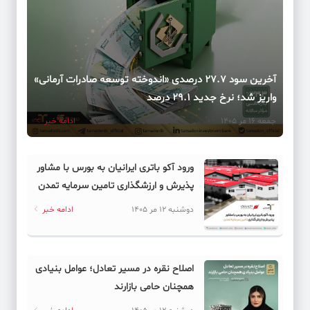
آخرین سود ۲۷.۷ درصدی «اندوخته توسعه صادرات آرمانی»
واریز شد؛ نرخ جدید ۲۹.۱ درصد
جمعه 16 مر 1405
ادامه خبر
ورود آکو باتری ایرانیان به بورس با مشاور
پذیرش و ارزشگذاری تامین سرمایه تمدن
دوشنبه 12 مر 1405
ادامه خبر
اصلاح نقره در مسیر تعادل؛ عوامل بنیادی
همچنان حامی بازارند