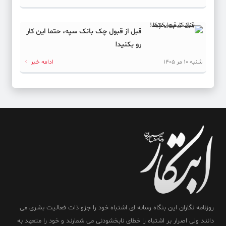
قبل از قبول چک بانک سپه، حتما این کار
رو بکنید!
شنبه 10 مر 1405
ادامه خبر
روزنامه نگاران این بنگاه رسانه ای اشتباه خود را جزو ذات فعالیت بشری می
دانند ولی اصرار بر اشتباه را خطای نابخشودنی می شمارند و خود را متعهد به