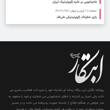
ماجراجویی بر علیه ژئوپلیتیک ایران
صفحه ۱۱ | ایران و جهان | 1401/10/25
بازی خطرناک ژئوپلیتیکی علی‌اف
روزنامه نگاران این بنگاه رسانه ای اشتباه خود را جزو ذات فعالیت بشری می
دانند ولی اصرار بر اشتباه را خطای نابخشودنی می شمارند و خود را متعهد به
عذر خواهی در هنگام اطلاع از اشتباه صورت پذیرفته می دانند و در مسیر
رسالت حرفه ای خود از دریافت هر گونه پورسانت ،کمک مالی و هزینه