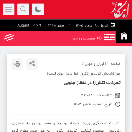
امروز :
۱۸ مرداد ۱۴۰۵ |
23 صفر 1448
| 9 August 2026
➪
صفحات روزنامه
صفحه ۱۱ | ایران و جهان /
چرا گشایش کریدور زنگزور خط قرمز ایران است؟
تحرکات تنش‌زا در قفقاز جنوبی
شناسه خبر: 33688
تاریخ : شنبه 10 شه‍ 1403
اظهارات سخنگوی وزارت خارجه روسیه و سفر پوتین به جمهوری
آذربایجان، موضوع گشایش کریدور زنگزور را به طور جدی مطرح کرده