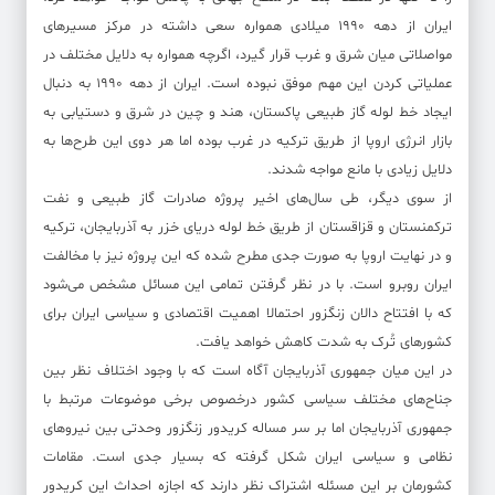
ایران از دهه ۱۹۹۰ میلادی همواره سعی داشته در مرکز مسیرهای
مواصلاتی میان شرق و غرب قرار گیرد، اگرچه همواره به دلایل مختلف در
عملیاتی کردن این مهم موفق نبوده است. ایران از دهه ۱۹۹۰ به دنبال
ایجاد خط لوله گاز طبیعی پاکستان، هند و چین در شرق و دستیابی به
بازار انرژی اروپا از طریق ترکیه در غرب بوده اما هر دوی این طرح‌ها به
دلایل زیادی با مانع مواجه شدند.
از سوی دیگر، طی سال‌های اخیر پروژه صادرات گاز طبیعی و نفت
ترکمنستان و قزاقستان از طریق خط لوله دریای خزر به آذربایجان، ترکیه
و در نهایت اروپا به صورت جدی مطرح شده که این پروژه نیز با مخالفت
ایران روبرو است. با در نظر گرفتن تمامی این مسائل مشخص می‌شود
که با افتتاح دالان زنگزور احتمالا اهمیت اقتصادی و سیاسی ایران برای
کشورهای تُرک به شدت کاهش خواهد یافت.
در این میان جمهوری آذربایجان آگاه است که با وجود اختلاف نظر بین
جناح‌های مختلف سیاسی کشور درخصوص برخی موضوعات مرتبط با
جمهوری آذربایجان اما بر سر مساله کریدور زنگزور وحدتی بین نیروهای
نظامی و سیاسی ایران شکل گرفته که بسیار جدی است. مقامات
کشورمان بر این مسئله اشتراک نظر دارند که اجازه احداث این کریدور