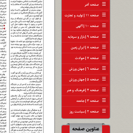
☰
صفحه آخر
☰
صفحه ۱۱ | تولید و تجارت
☰
صفحه ۱۰ | آگهی
☰
صفحه ۹ | بازار و سرمایه
☰
صفحه ۸ | ایران زمین
☰
صفحه ۷ | حوادث
☰
صفحه ۶ | جهان ورزش
☰
صفحه ۵ | جهان ورزش
☰
صفحه ۴ | فرهنگ و هنر
☰
صفحه ۳ | جامعه
☰
صفحه ۲ | سیاست روز
عناوین صفحه