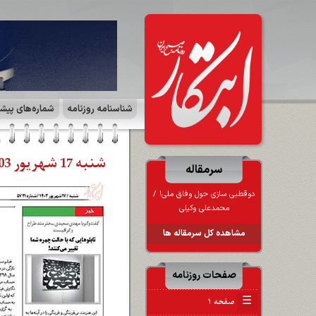
شناسنامه روزنامه
شماره‌های پیش
شنبه 17 شهریور 1403 | صفحه ۴ | فرهنگ و هنر
سرمقاله
دوقطبی‌ سازی حول وفاق ملی! /
محمدعلی وکیلی
مشاهده کل سرمقاله ها
صفحات روزنامه
☰
صفحه ۱