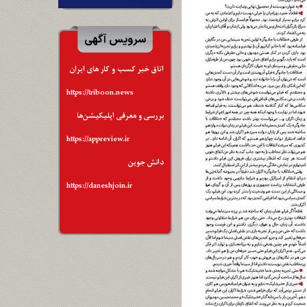
سرویس آگهی
اتاق خبر کسب و کار های ایران
https://triboon.news
بررسی و معرفی اپلیکیشن‌ها
https://appreview.ir
دانش جوین
https://daneshjoin.ir