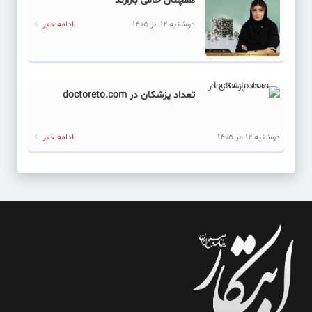
همچنان حامی بازارند
دوشنبه 12 مر 1405
ادامه خبر
تعداد پزشکان در doctoreto.com
دوشنبه 12 مر 1405
ادامه خبر