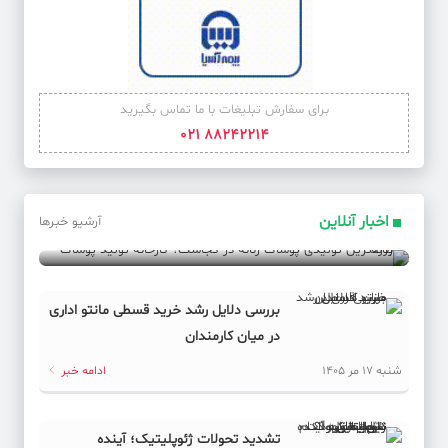
برای سفارش تبلیغات با ما تماس بگیرید
88242214 021
بزرگترین تولیدی پوشاک زنانه در کجاست؟ کارخانه تولید
پوشاک زنانه
اخبار آنلاین
آرشیو خبرها
شنبه 17 مر 1405
ادامه خبر
بررسی دلایل رشد خرید قسطی مانتو اداری
در میان کارمندان
شنبه 17 مر 1405
ادامه خبر
تشدید تحولات ژئوپلیتیک؛ آینده