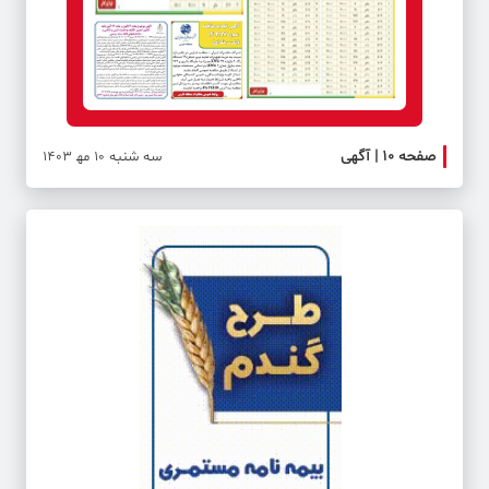
صفحه ۱۰ | آگهی
صفحه ۱۱ | ایران و
سه شنبه 10 مه‍ 1403