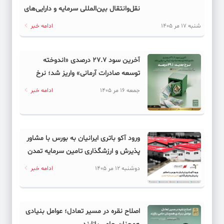
نقل‌وانتقال بین‌المللی سرمایه و دارایی‌های
دیجیتال به کدام سمت می‌رود؟
شنبه 17 مر 1405
ادامه خبر
آخرین سود ۲۷.۷ درصدی «اندوخته
توسعه صادرات آرمانی» واریز شد؛ نرخ
جدید ۲۹.۱ درصد
جمعه 16 مر 1405
ادامه خبر
ورود آکو باتری ایرانیان به بورس با مشاور
پذیرش و ارزشگذاری تامین سرمایه تمدن
دوشنبه 12 مر 1405
ادامه خبر
اصلاح نقره در مسیر تعادل؛ عوامل بنیادی