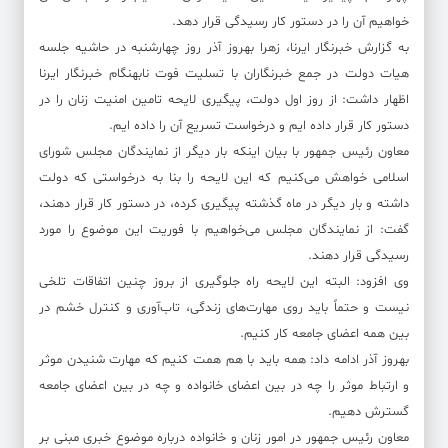
خواهیم آن را در دستور کار رسیدگی قرار دهد.
به گزارش خبرنگار ایرنا، زهرا بهروز آذر روز چهارشنبه در حاشیه جلسه
هیات دولت در جمع خبرنگاران با تسلیت فوت نابهنگام خبرنگار ایرنا
اظهار داشت: از روز اول دولت، پیگیری لایحه تامین امنیت زنان را در
دستور کار قرار داده ایم و درخواست تسریع آن را داده ایم.
معاون رئیس جمهور با بیان اینکه بار دیگر از نمایندگان مجلس شورای
اسلامی خواهش می‌کنیم که این لایحه را بنا به درخواستی که دولت
داشته و بار دیگر در ماه گذشته پیگیری کرده، در دستور کار قرار دهند،
گفت: از نمایندگان مجلس می‌خواهیم با فوریت این موضوع را مورد
رسیدگی قرار دهند.
وی افزود: البته این لایحه راه جلوگیری از بروز چنین اتفاقات تلخی
نیست و حتماً باید روی مهارت‌های زندگی، تاب‌آوری و کنترل خشم در
بین همه اعضای جامعه کار کنیم.
بهروز آذر ادامه داد: همه باید با هم همت کنیم که مهارت شنیدن موثر
و ارتباط موثر را چه در بین اعضای خانواده و چه در بین اعضای جامعه
گسترش دهیم.
معاون رئیس جمهور در امور زنان و خانواده درباره موضوع خبری مبنی بر