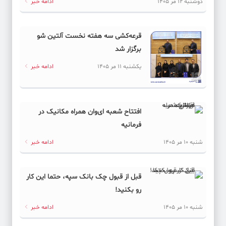
دوشنبه 12 مر 1405
ادامه خبر
قرعه‌کشی سه هفته نخست آلتین شو
برگزار شد
یکشنبه 11 مر 1405
ادامه خبر
افتتاح شعبه ای‌وان همراه مکانیک در
فرمانیه
شنبه 10 مر 1405
ادامه خبر
قبل از قبول چک بانک سپه، حتما این کار
رو بکنید!
شنبه 10 مر 1405
ادامه خبر