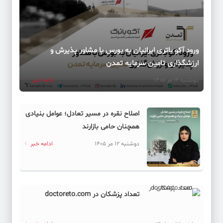
ورود آکو باتری ایرانیان به بورس با مشاور پذیرش و
ارزشگذاری تامین سرمایه تمدن
دوشنبه 12 مر 1405
ادامه خبر
اصلاح نقره در مسیر تعادل؛ عوامل بنیادی
همچنان حامی بازارند
دوشنبه 12 مر 1405
ادامه خبر
تعداد پزشکان در doctoreto.com