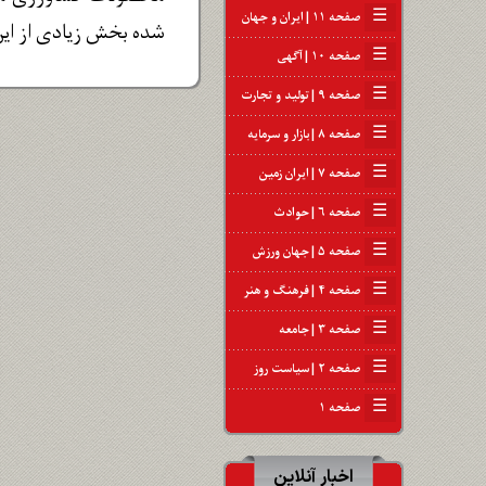
☰
صفحه ۱۱ | ایران و جهان
شده بخش زیادی از این 
☰
صفحه ۱۰ | آگهی
☰
صفحه ۹ | تولید و تجارت
☰
صفحه ۸ | بازار و سرمایه
☰
صفحه ۷ | ایران زمین
☰
صفحه ۶ | حوادث
☰
صفحه ۵ | جهان ورزش
☰
صفحه ۴ | فرهنگ و هنر
☰
صفحه ۳ | جامعه
☰
صفحه ۲ | سیاست روز
☰
صفحه ۱
اخبار آنلاین