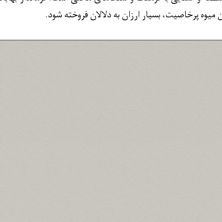
میوه پرخاصیت، بسیار ارزان به دلالان فروخته شود.