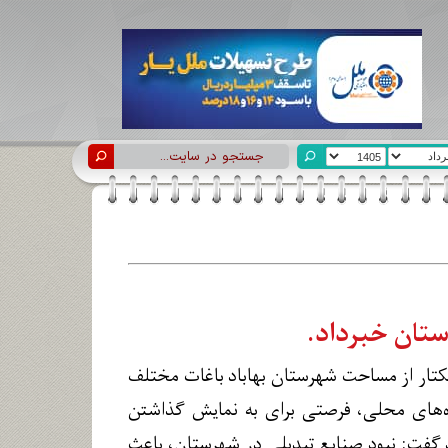
رستان خبرداد.
 مهر، علیرضا تیموری در این رابطه افزود: در حال حاضر ۴۵۰۰ هزار هکتار از مساحت شهرستان بهاباد باغات مختلف
جشنواره‌های محلی، فرصتی برای به نمایش گذاشتن
 گفت: نبود صنایع تبدیلی در شهرستان، باعث