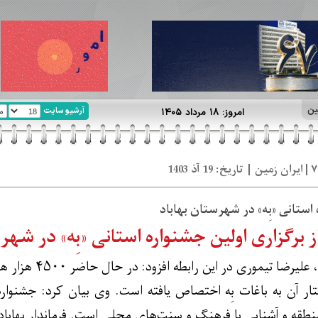
ین
آرشیو سایت
امروز: ۱۸ مرداد ۱۴۰۵
استانی «بِه» در شهرستان بهاباد
 از برگزاری اولین جشنواره استانی «بِه» در شه
به گزارش خبرنگار
د که ۳۵۰۰ هکتار آن به باغات بِه اختصاص یافته است. وی بیان کرد: 
قه و آشنایی با فرهنگ و سنت‌های محلی است. فرماندار بهاباد