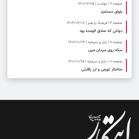
صفحه ۶ | حوادث | 1401/12/25
بلوای دستمزد
صفحه ۴ | فرهنگ و هنر | 1403/04/07
دولتی که صادق الوعده بود
صفحه ۸ | بازار و سرمایه | 1402/10/24
سکه روی میدان مین
صفحه ۱۰ | بازار و سرمایه | 1401/10/25
ساختار تورمی و ارز رقابتی