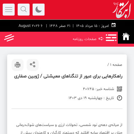
امروز :
۱۵ مرداد ۱۴۰۵ |
21 صفر 1448
| 6 August 2026
➪
صفحات روزنامه
صفحه ۱ /
راهکارهایی برای عبور از تنگناهای معیشتی / ژوبین صفاری
شناسه خبر: 40745
تاریخ : چهارشنبه 19 دی 1403
از میانه‌ی دهه‌ی نود شمسی، تحولات ارزی و سیاست‌های شوک‌درمانی
چنان بر اقتصاد سایه افکند که دستمزد کارگران و کارمندان بیش از