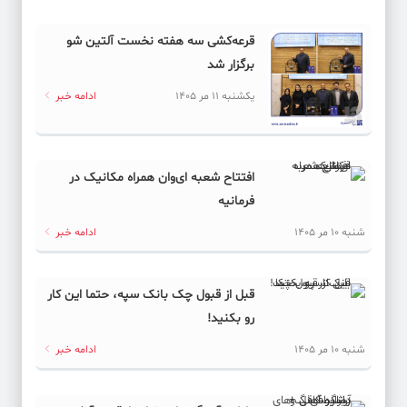
قرعه‌کشی سه هفته نخست آلتین شو
برگزار شد
یکشنبه 11 مر 1405
ادامه خبر
افتتاح شعبه ای‌وان همراه مکانیک در
فرمانیه
شنبه 10 مر 1405
ادامه خبر
قبل از قبول چک بانک سپه، حتما این کار
رو بکنید!
شنبه 10 مر 1405
ادامه خبر