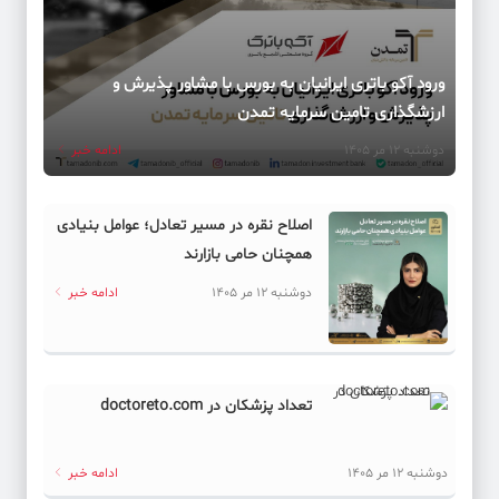
ورود آکو باتری ایرانیان به بورس با مشاور پذیرش و
ارزشگذاری تامین سرمایه تمدن
دوشنبه 12 مر 1405
ادامه خبر
اصلاح نقره در مسیر تعادل؛ عوامل بنیادی
همچنان حامی بازارند
دوشنبه 12 مر 1405
ادامه خبر
تعداد پزشکان در doctoreto.com
دوشنبه 12 مر 1405
ادامه خبر