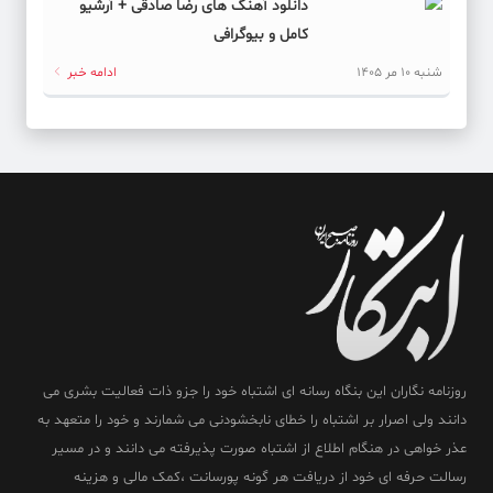
دانلود آهنگ های رضا صادقی + آرشیو
کامل و بیوگرافی
شنبه 10 مر 1405
ادامه خبر
روزنامه نگاران این بنگاه رسانه ای اشتباه خود را جزو ذات فعالیت بشری می
دانند ولی اصرار بر اشتباه را خطای نابخشودنی می شمارند و خود را متعهد به
عذر خواهی در هنگام اطلاع از اشتباه صورت پذیرفته می دانند و در مسیر
رسالت حرفه ای خود از دریافت هر گونه پورسانت ،کمک مالی و هزینه