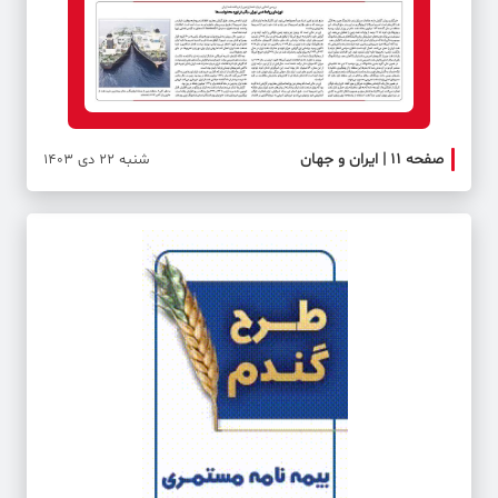
صفحه ۱۱ | ایران و جهان
صفحه 
شنبه 22 دی 1403