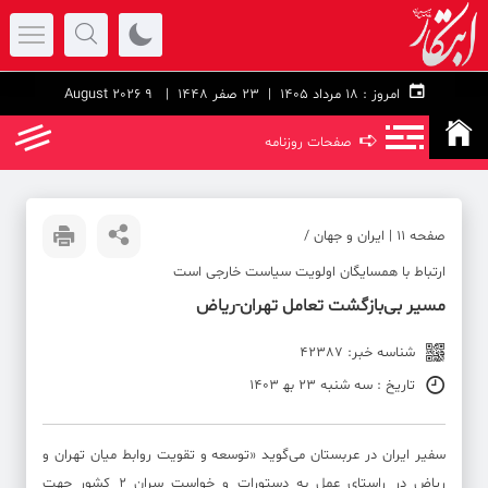
امروز :
۱۸ مرداد ۱۴۰۵ |
23 صفر 1448
| 9 August 2026
➪
صفحات روزنامه
صفحه ۱۱ | ایران و جهان /
ارتباط با همسایگان اولویت سیاست خارجی است
مسیر بی‌بازگشت تعامل تهران-ریاض
شناسه خبر: 42387
تاریخ : سه شنبه 23 به‍ 1403
سفیر ایران در عربستان می‌گوید «توسعه و تقویت روابط میان تهران و
ریاض در راستای عمل به دستورات و خواست سران ۲ کشور جهت