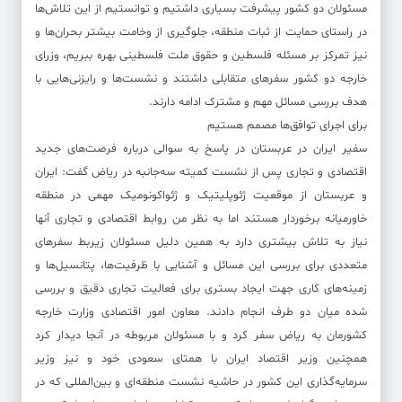
مسئولان دو کشور پیشرفت بسیاری داشتیم و توانستیم از این تلاش‌ها
در راستای حمایت از ثبات منطقه، جلوگیری از وخامت بیشتر بحران‌ها و
نیز تمرکز بر مسئله فلسطین و حقوق ملت فلسطینی بهره ببریم، وزرای
خارجه دو کشور سفرهای متقابلی داشتند و نشست‌ها و رایزنی‌هایی با
هدف بررسی مسائل مهم و مشترک ادامه دارند.
برای اجرای توافق‌ها مصمم هستیم
سفیر ایران در عربستان در پاسخ به سوالی درباره فرصت‌های جدید
اقتصادی و تجاری پس از نشست کمیته سه‌جانبه در ریاض گفت: ایران
و عربستان از موقعیت ژئوپلیتیک و ژئواکونومیک مهمی در منطقه
خاورمیانه برخوردار هستند اما به نظر من روابط اقتصادی و تجاری آنها
نیاز به تلاش بیشتری دارد به همین دلیل مسئولان زیربط سفرهای
متعددی برای بررسی این مسائل و آشنایی با ظرفیت‌ها، پتانسیل‌ها و
زمینه‌های کاری جهت ایجاد بستری برای فعالیت تجاری دقیق و بررسی
شده میان دو طرف انجام دادند. معاون امور اقتصادی وزارت خارجه
کشورمان به ریاض سفر کرد و با مسئولان مربوطه در آنجا دیدار کرد
همچنین وزیر اقتصاد ایران با همتای سعودی خود و نیز وزیر
سرمایه‌گذاری این کشور در حاشیه نشست منطقه‌ای و بین‌المللی که در