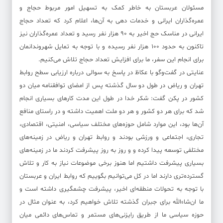
مسئولان عربستان به خاطر کمک به تسهیل امور مربوط حجاج و
عمره‌گذاران ایرانی و خدمات دهی به آن‌ها، اعلام کرد که تعداد حجاج
ایرانی در مناسک حج اخیر به ۹۰ هزار نفر رسید و تعداد عمره‌گذاران نیز
تاکنون به حدود ۱۰۰ هزار نفر رسیده و با توجه به تمایل شهروندانمان
برای انجام این سفر، ما برای افزایش تعداد حجاج تلاش می‌کنیم.
عنایتی در گفت‌وگو با عکاظ در پاسخ به سوالی درباره ارزیابی سطح روابط
تهران و ریاض در طول دو سال گذشته پس از امضای توافقنامه میان دو
کشور در پکن گفت: شکر خدا در طول این مدت کارهای بسیاری انجام
شد که برای هر دو کشور و هر دو ملت اهمیت داشته و در راستای منافع
آن‌ها بود، این موارد شامل حوزه‌های مختلف سیاسی، امنیتی، اقتصادی،
تجاری، اجتماعی و ورزشی بودند و روابط تهران و ریاض در زمینه‌های
مختلفی توسعه پیدا کرده و و روز به روز پیشرفت کردند ما در زمینه‌های
بسیاری پیشرفت داشتیم اما هنوز برخی موضوعات نیاز به کار و تلاش
گسترده‌تری دارند اما در کل می‌توانیم بگوییم که روابط ایران و عربستان
با توجه به تحولات منطقه‌ای اخیر، پیشرفت چشمگیری داشته است و
ما ان‌شاءالله برای جبران گذشته تلاش خواهیم کرد، به عنوان مثال در
حوزه سیاسی ما از طریق رایزنی‌های مستمر و تماس‌های دائمی میان