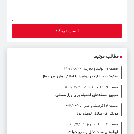
مطالب مرتبط
صفحه ۹ | تولید و تجارت | 1403/08/07
سکوت «صادق» در برخورد با املاکی های غیر مجاز
صفحه ۹ | تولید و تجارت | 1402/02/30
تجویز نسخه‌های اشتباه برای بازار مسکن
صفحه ۴ | فرهنگ و هنر | 1403/04/07
دولتی که صادق الوعده بود
صفحه ۲ | سیاست روز | 1401/11/03
ابهام‌های سند دخل و خرج دولت