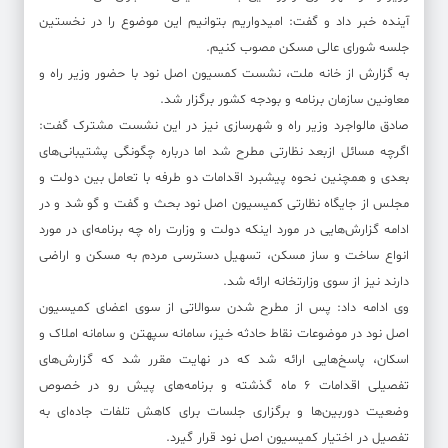
آینده خبر داد و گفت: امیدواریم بتوانیم این موضوع را در نخستین
جلسه شورای عالی مسکن مصوب کنیم.
به گزارش از خانه ملت، نشست کمسیون اصل نود با حضور وزیر راه و
معاونین سازمان برنامه و بودجه کشور برگزار شد.
صادق مالواجرد وزیر راه و شهرسازی نیز در این نشست مشترک گفت:
اگرچه مسائل ازبعد نظارتی مطرح شد اما درباره چگونگی پشتیبانی‌های
بعدی و همچنین نحوه پیشبرد اقدامات دو طرفه با تعامل بین دولت و
مجلس از جایگاه نظارتی کمیسیون اصل نود بحث و گفت و گو شد و در
ادامه گزارش‌هایی در مورد اینکه دولت و وزارت راه چه برنامه‌ای در مورد
انواع ساخت و ساز مسکن، تسهیل دسترسی مردم به مسکن و اراضی
دارند نیز از سوی وزارتخانه ارائه شد.
وی ادامه داد: پس از مطرح شدن سوالاتی از سوی اعضای کمیسیون
اصل نود در موضوعات نقاط حادثه خیز، سامانه سپهتن و سامانه املاک و
اسکان، پاسخ‌هایی ارائه شد که در نهایت مقرر شد که گزارش‌های
تفصیلی اقدامات 6 ماه گذشته و برنامه‌های پیش رو در خصوص
وضعیت دوربین‌ها و برگزاری جلسات برای کاهش تلفات جاده‌ای به
تفصیل در اختیار کمیسیون اصل نود قرار گیرد.