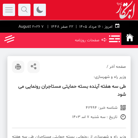
امروز :
۱۶ مرداد ۱۴۰۵ |
22 صفر 1448
| 7 August 2026
➪
صفحات روزنامه
صفحه آخر /
وزیر راه و شهرسازی:
طی سه هفته آینده بسته حمایتی مستاجران رونمایی می
شود
شناسه خبر: 42994
تاریخ : سه شنبه 7 اس‍ 1403
وزیر راه و شهرسازی از رونمایی بسته حمایتی مستاجران طی سه هفته