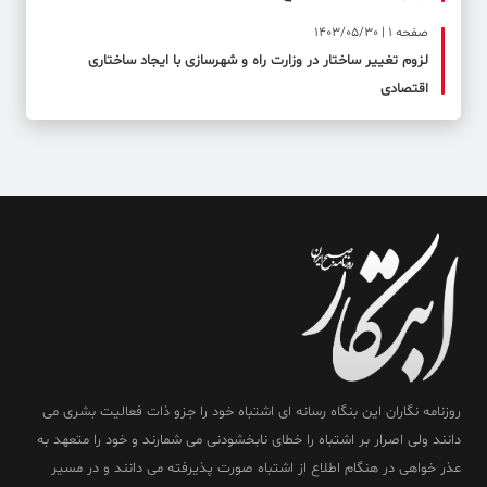
صفحه ۱ | 1403/05/30
لزوم تغییر ساختار در وزارت راه و شهرسازی با ایجاد ساختاری
اقتصادی
روزنامه نگاران این بنگاه رسانه ای اشتباه خود را جزو ذات فعالیت بشری می
دانند ولی اصرار بر اشتباه را خطای نابخشودنی می شمارند و خود را متعهد به
عذر خواهی در هنگام اطلاع از اشتباه صورت پذیرفته می دانند و در مسیر