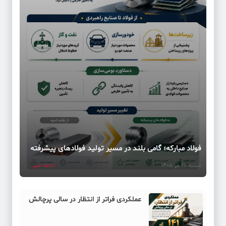
فولاد مبارکه؛ گامی بلند در مسیر تولید فولادهای پیشرفته
شنبه 17 مر 1405
ادامه خبر
عملکردی فراتر از انتظار در سالی پرچالش