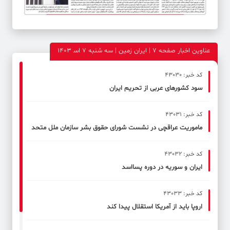
عناوین اخبار صفحه ۷ | ایران زمین | سه شنبه 7 اس‍ 1403
کد خبر: 43030
سود کشورهای عربی از تحریم ایران
کد خبر: 43031
ماموریت عراقچی در نشست شورای حقوق بشر سازمان ملل متحد
کد خبر: 43032
ایران و سوریه در دوره پسااسد
کد خبر: 43033
اروپا باید از آمریکا استقلال پیدا کند