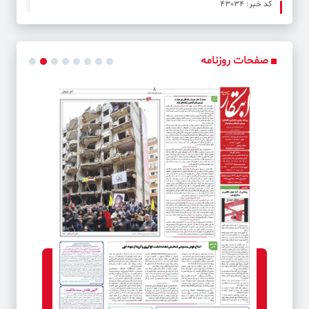
کد خبر: 43034
آتش‌بس در اوکراین بدون حذف ریشه‌های درگیری، پیامدهای
شدیدی در پی دارد
صفحات روزنامه