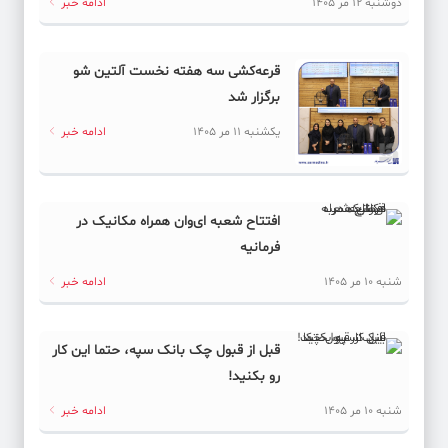
دوشنبه 12 مر 1405
ادامه خبر
قرعه‌کشی سه هفته نخست آلتین شو
برگزار شد
یکشنبه 11 مر 1405
ادامه خبر
افتتاح شعبه ای‌وان همراه مکانیک در
فرمانیه
شنبه 10 مر 1405
ادامه خبر
قبل از قبول چک بانک سپه، حتما این کار
رو بکنید!
شنبه 10 مر 1405
ادامه خبر