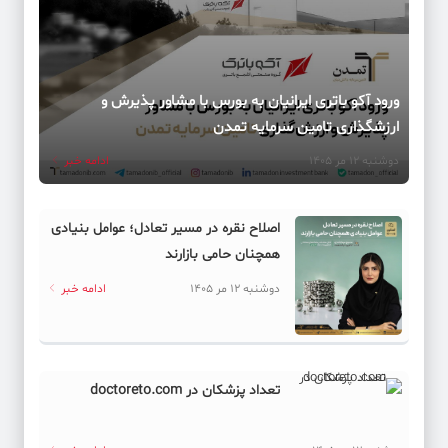
ورود آکو باتری ایرانیان به بورس با مشاور پذیرش و
ارزشگذاری تامین سرمایه تمدن
دوشنبه 12 مر 1405
ادامه خبر
اصلاح نقره در مسیر تعادل؛ عوامل بنیادی
همچنان حامی بازارند
دوشنبه 12 مر 1405
ادامه خبر
تعداد پزشکان در doctoreto.com