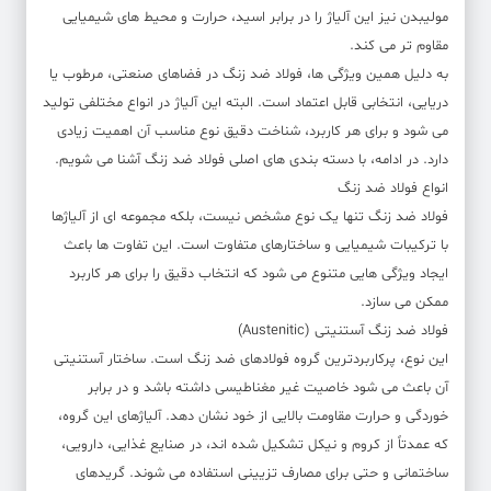
مولیبدن نیز این آلیاژ را در برابر اسید، حرارت و محیط های شیمیایی
مقاوم تر می کند.
به دلیل همین ویژگی ها، فولاد ضد زنگ در فضاهای صنعتی، مرطوب یا
دریایی، انتخابی قابل اعتماد است. البته این آلیاژ در انواع مختلفی تولید
می شود و برای هر کاربرد، شناخت دقیق نوع مناسب آن اهمیت زیادی
دارد. در ادامه، با دسته بندی های اصلی فولاد ضد زنگ آشنا می شویم.
انواع فولاد ضد زنگ
فولاد ضد زنگ تنها یک نوع مشخص نیست، بلکه مجموعه ای از آلیاژها
با ترکیبات شیمیایی و ساختارهای متفاوت است. این تفاوت ها باعث
ایجاد ویژگی هایی متنوع می شود که انتخاب دقیق را برای هر کاربرد
ممکن می سازد.
فولاد ضد زنگ آستنیتی (Austenitic)
این نوع، پرکاربردترین گروه فولادهای ضد زنگ است. ساختار آستنیتی
آن باعث می شود خاصیت غیر مغناطیسی داشته باشد و در برابر
خوردگی و حرارت مقاومت بالایی از خود نشان دهد. آلیاژهای این گروه،
که عمدتاً از کروم و نیکل تشکیل شده اند، در صنایع غذایی، دارویی،
ساختمانی و حتی برای مصارف تزیینی استفاده می شوند. گریدهای