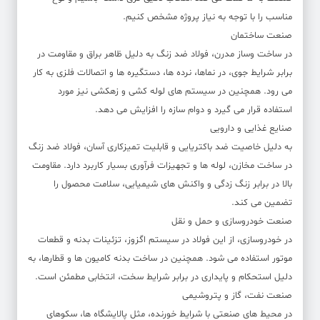
مناسب را با توجه به نیاز پروژه مشخص کنیم.
صنعت ساختمان
در ساخت وساز مدرن، فولاد ضد زنگ به دلیل ظاهر براق و مقاومت در
برابر شرایط جوی، در نماها، نرده ها، دستگیره ها و اتصالات فلزی به کار
می رود. همچنین در سیستم های لوله کشی و زهکشی نیز مورد
استفاده قرار می گیرد و دوام سازه را افزایش می دهد.
صنایع غذایی و دارویی
به دلیل خاصیت ضد باکتریایی و قابلیت تمیزکاری آسان، فولاد ضد زنگ
در ساخت مخازن، لوله ها و تجهیزات فرآوری بسیار کاربرد دارد. مقاومت
بالا در برابر زنگ زدگی و واکنش های شیمیایی، سلامت محصول را
تضمین می کند.
صنعت خودروسازی و حمل و نقل
در خودروسازی، از این فولاد در سیستم اگزوز، تزئینات بدنه و قطعات
موتور استفاده می شود. همچنین در ساخت بدنه کامیون ها و قطارها، به
دلیل استحکام و پایداری در برابر شرایط سخت، انتخابی مطمئن است.
صنعت نفت، گاز و پتروشیمی
در محیط های صنعتی با شرایط خورنده، مثل پالایشگاه ها، سکوهای