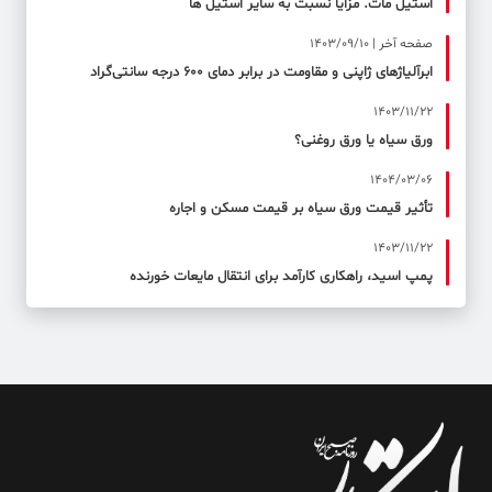
استیل مات. مزایا نسبت به سایر استیل ها
صفحه آخر | 1403/09/10
ابرآلیاژهای ژاپنی و مقاومت در برابر دمای ۶۰۰ درجه سانتی‌گراد
1403/11/22
ورق سیاه یا ورق روغنی؟
1404/03/06
تأثیر قیمت ورق سیاه بر قیمت مسکن و اجاره
1403/11/22
پمپ اسید، راهکاری کارآمد برای انتقال مایعات خورنده