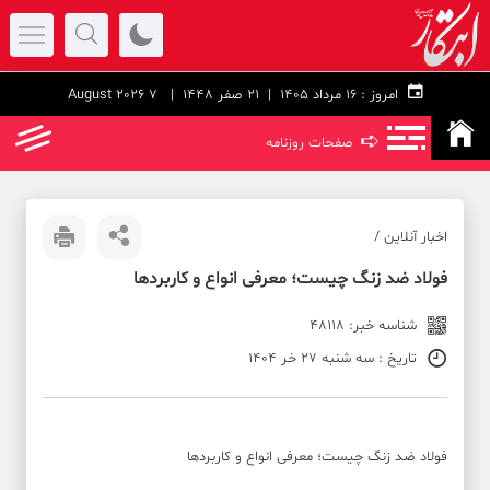
امروز :
۱۶ مرداد ۱۴۰۵ |
21 صفر 1448
| 7 August 2026
➪
صفحات روزنامه
اخبار آنلاین /
فولاد ضد زنگ چیست؛ معرفی انواع و کاربردها
شناسه خبر: 48118
تاریخ : سه شنبه 27 خر 1404
فولاد ضد زنگ چیست؛ معرفی انواع و کاربردها