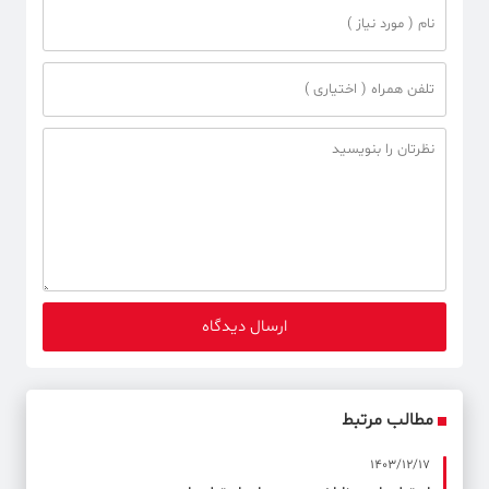
مطالب مرتبط
1403/12/17