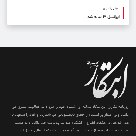
1402/07/29
ایرانسل ۱۷ ساله شد
روزنامه نگاران این بنگاه رسانه ای اشتباه خود را جزو ذات فعالیت بشری می
دانند ولی اصرار بر اشتباه را خطای نابخشودنی می شمارند و خود را متعهد به
عذر خواهی در هنگام اطلاع از اشتباه صورت پذیرفته می دانند و در مسیر
رسالت حرفه ای خود از دریافت هر گونه پورسانت ،کمک مالی و هزینه