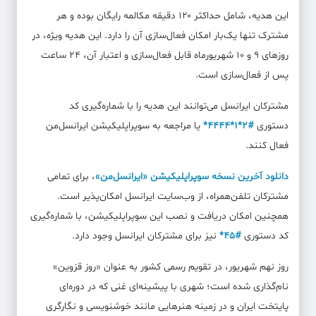
این هدیه، شامل حداکثر ۱۲۰ دقیقه مکالمه رایگان بوده و هر
مشترک تنها یک‌بار امکان فعال‌سازی آن را دارد. این هدیه ویژه، در
روزهای ۹ و ۱۰ شهریورماه قابل فعال‌سازی و اعتبار آن، ۲۴ ساعت
پس از فعال‌سازی است.
مشترکان ایرانسل می‌توانند این هدیه را با شماره‌گیری کد
دستوری
#۲*۱*۴۴۴۴*
یا مراجعه به سوپراپلیکیشن ایرانسل‌من
فعال کنند.
دانلود آخرین نسخه سوپراپلیکیشن «ایرانسل‌من»
، برای تمامی
مشترکان تلفن‌همراه، از وب‌سایت ایرانسل امکان‌پذیر است.
همچنین امکان دریافت و نصب این سوپراپلیکیشن، با شماره‌گیری
کد دستوری
#۴۵*
نیز برای مشترکان ایرانسل وجود دارد.
روز نهم شهریور، در تقویم رسمی کشور به عنوان «روز قزوین»
نام‌گذاری شده است؛ شهری با پیشینه‌ای غنی که در دوره‌ای
پایتخت ایران و در زمینه هنرهایی مانند خوشنویسی و نگارگری