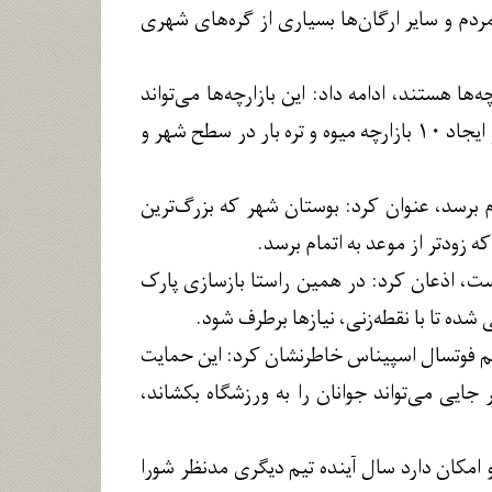
ردم و سایر ارگان‌ها بسیاری از گره‌های شهری
ا هستند، ادامه داد: این بازارچه‌ها می‌تواند
نقش موثری در کنترل قیمت‌ها به ویژه در حوزه میوه و تره‌بار داشته باشد، به همین منظور ایجاد ۱۰ بازارچه میوه و تره بار در سطح شهر و
م برسد، عنوان کرد: بوستان شهر که بزرگ‌ترین
زودتر از موعد به اتمام برسد.
 است، اذعان کرد: در همین راستا بازسازی پارک
ه تا با نقطه‌زنی، نیازها برطرف شود.
تیم فوتسال اسپیناس خاطرنشان کرد: این حمایت
جایی می‌تواند جوانان را به ورزشگاه بکشاند،
 امکان دارد سال آینده تیم دیگری مدنظر شورا