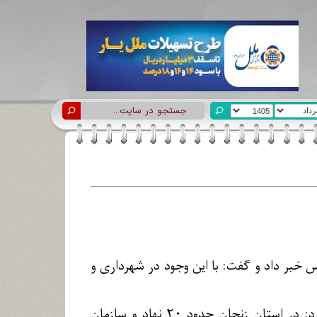
م فوتسال اسپیناس خبر داد و گفت: با این وجود در شهرداری و
مجید ناصحی‌مقدم، در حاشیه جلسه علنی شورای شهر در جمع خبرنگاران اظهار کرد: در استان زنجان حدود ۲۰ نهاد و سازمان