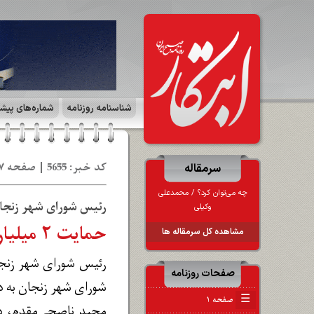
شناسنامه روزنامه
شماره‌های پیش
کد خبر: 5655 | صفحه ۷ | ایران زمین | تاریخ: 05 اس‍ 1401
سرمقاله
چه می‌توان کرد؟ ‪/‬ محمدعلی
رئیس شورای شهر زنجا
وکیلی
حمایت ۲ میلیاردی شهرداری زنجان از تیم فوتسال
مشاهده کل سرمقاله ها
صفحات روزنامه
شورای شهر زنجان به دن
☰
صفحه ۱