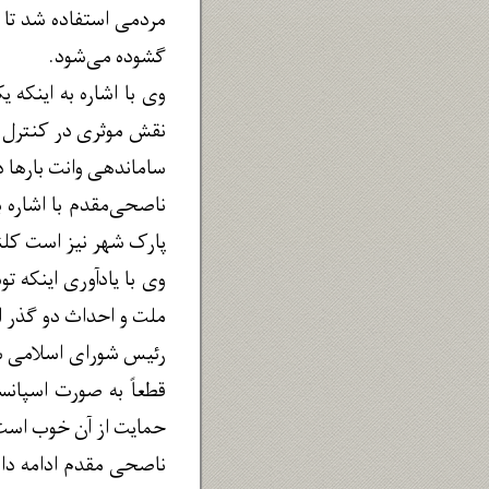
مردمی استفاده شد تا خ
گشوده می‌شود.
وی با اشاره به اینکه 
ساماندهی وانت بارها در
ناصحی‌مقدم با اشاره ب
پارک شهر نیز است کلنگ
وی با یادآوری اینکه ت
ملت و احداث دو گذر ا
رئیس شورای اسلامی شه
قطعاً به صورت اسپانس
حمایت از آن خوب است
ناصحی مقدم ادامه داد: