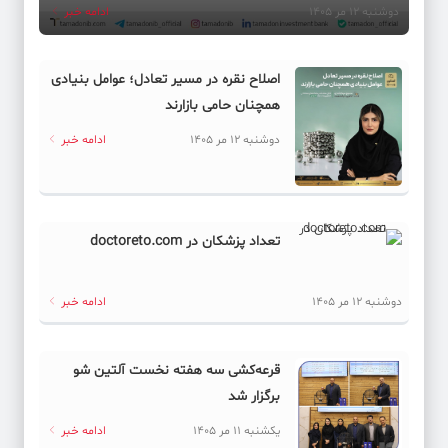
دوشنبه 12 مر 1405
ادامه خبر
اصلاح نقره در مسیر تعادل؛ عوامل بنیادی
همچنان حامی بازارند
دوشنبه 12 مر 1405
ادامه خبر
تعداد پزشکان در doctoreto.com
دوشنبه 12 مر 1405
ادامه خبر
قرعه‌کشی سه هفته نخست آلتین شو
برگزار شد
یکشنبه 11 مر 1405
ادامه خبر