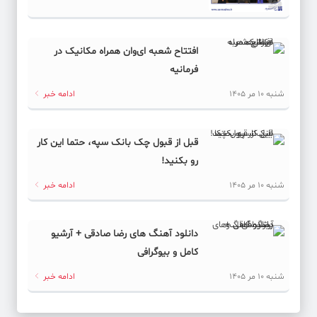
افتتاح شعبه ای‌وان همراه مکانیک در
فرمانیه
شنبه 10 مر 1405
ادامه خبر
قبل از قبول چک بانک سپه، حتما این کار
رو بکنید!
شنبه 10 مر 1405
ادامه خبر
دانلود آهنگ های رضا صادقی + آرشیو
کامل و بیوگرافی
شنبه 10 مر 1405
ادامه خبر