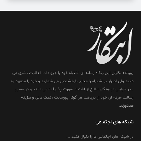
روزنامه نگاران این بنگاه رسانه ای اشتباه خود را جزو ذات فعالیت بشری می
دانند ولی اصرار بر اشتباه را خطای نابخشودنی می شمارند و خود را متعهد به
عذر خواهی در هنگام اطلاع از اشتباه صورت پذیرفته می دانند و در مسیر
رسالت حرفه ای خود از دریافت هر گونه پورسانت ،کمک مالی و هزینه
معذورند.
شبکه های اجتماعی
در شبکه های اجتماعی ما را دنبال کنید ...