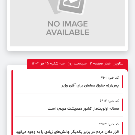
عناوین اخبار صفحه ۲ | سیاست روز | سه شنبه 15 فر 1402
کد خبر: 6901
پس‌لرزه حقوق معلمان برای آقای وزیر
کد خبر: 6902
مساله اولویت‌دار کشور «معیشت مردم» است
کد خبر: 6903
قرار دادن مردم در برابر یکدیگر چالش‌های زیادی را به وجود می‌آورد