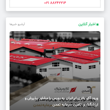
88242214 021
اخبار آنلاین
آرشیو خبرها
ورود آکو باتری ایرانیان به بورس با مشاور پذیرش و
ارزشگذاری تامین سرمایه تمدن