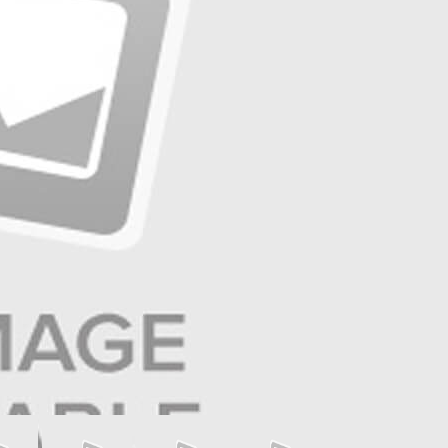
☰
صفحه آخر
☰
صفحه ۱۱ | ایران و جهان
☰
صفحه ۱۰ | آگهی
☰
صفحه ۹ | تولید و تجارت
☰
صفحه ۸ | بازار و سرمایه
☰
صفحه ۷ | ایران زمین
☰
صفحه ۶ | حوادث
☰
صفحه ۵ | آگهی
☰
صفحه ۴ | فرهنگ و هنر
☰
صفحه ۳ | جامعه
☰
صفحه ۲ | سیاست روز
☰
صفحه ۱