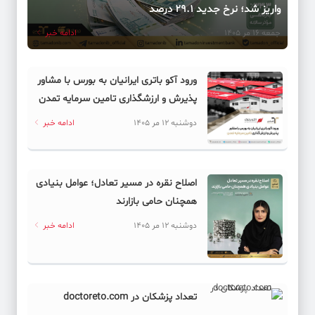
واریز شد؛ نرخ جدید ۲۹.۱ درصد
جمعه 16 مر 1405
ادامه خبر
ورود آکو باتری ایرانیان به بورس با مشاور
پذیرش و ارزشگذاری تامین سرمایه تمدن
دوشنبه 12 مر 1405
ادامه خبر
اصلاح نقره در مسیر تعادل؛ عوامل بنیادی
همچنان حامی بازارند
دوشنبه 12 مر 1405
ادامه خبر
تعداد پزشکان در doctoreto.com