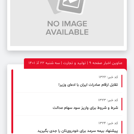
عناوین اخبار صفحه ۹ | تولید و تجارت | سه شنبه 22 آذ 1401
کد خبر: 1322
تقابل ارقام صادرات ایران با ادعای وزیر!
کد خبر: 1323
شرط و شروط برای واریز سود سهام عدالت
کد خبر: 1324
پیشنهاد بیمه سرمد برای خودروی‌تان را جدی بگیرید