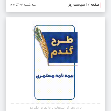
صفحه ۲ | سیاست روز
صفحه 
سه شنبه 22 آذ 1401
برای سفارش تبلیغات با ما تماس بگیرید