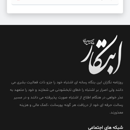
روزنامه نگاران این بنگاه رسانه ای اشتباه خود را جزو ذات فعالیت بشری می
دانند ولی اصرار بر اشتباه را خطای نابخشودنی می شمارند و خود را متعهد به
عذر خواهی در هنگام اطلاع از اشتباه صورت پذیرفته می دانند و در مسیر
رسالت حرفه ای خود از دریافت هر گونه پورسانت ،کمک مالی و هزینه
معذورند.
شبکه های اجتماعی