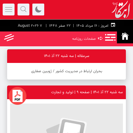
امروز :
۱۶ مرداد ۱۴۰۵ |
22 صفر 1448
| 7 August 2026
➪
صفحات روزنامه
سرمقاله | سه شنبه 22 آذ 1401
بحران ارتباط در مدیریت کشور ‪/‬ ژوبین صفاری
سه شنبه 22 آذ 1401 | صفحه ۹ | تولید و تجارت