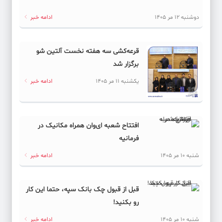
دوشنبه 12 مر 1405
ادامه خبر
قرعه‌کشی سه هفته نخست آلتین شو
برگزار شد
یکشنبه 11 مر 1405
ادامه خبر
افتتاح شعبه ای‌وان همراه مکانیک در
فرمانیه
شنبه 10 مر 1405
ادامه خبر
قبل از قبول چک بانک سپه، حتما این کار
رو بکنید!
شنبه 10 مر 1405
ادامه خبر