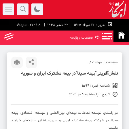
امروز :
۱۷ مرداد ۱۴۰۵ |
22 صفر 1448
| 8 August 2026
➪
صفحات روزنامه
صفحه ۶ | حوادث /
نقش‌آفرینی"بیمه سینا"در بیمه مشترک ایران و سوریه
شناسه خبر: 15941
تاریخ : پنجشنبه 6 مه‍ 1402
در راستای توسعه تعاملات بیمه‌ای بین‌المللی و توسعه اقتصادی، بیمه
سینا در شرکت بیمه مشترک ایران و سوریه نقش سازنده‌ای خواهد
داشت.