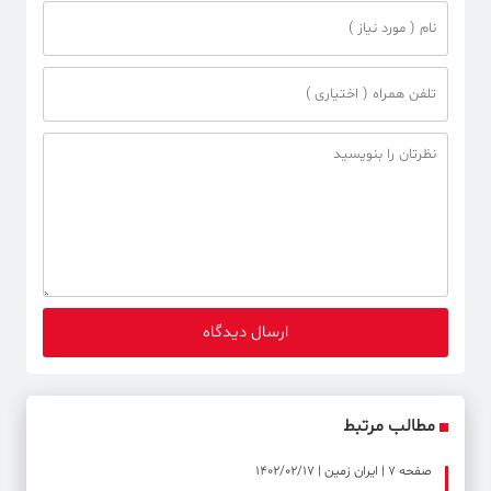
مطالب مرتبط
صفحه ۷ | ایران زمین | 1402/02/17