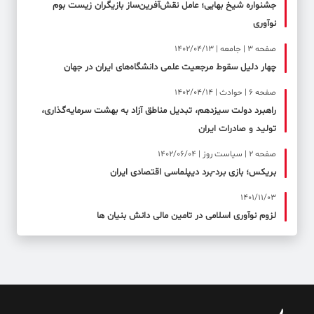
جشنواره شیخ بهایی؛ عامل نقش‌آفرین‌ساز بازیگران زیست بوم
نوآوری
صفحه ۳ | جامعه | 1402/04/13
چهار دلیل سقوط مرجعیت علمی دانشگاه‌های ایران در جهان
صفحه ۶ | حوادث | 1402/04/14
راهبرد دولت سیزدهم، تبدیل مناطق آزاد به بهشت سرمایه‌گذاری،
تولید و صادرات ایران
صفحه ۲ | سیاست روز | 1402/06/04
بریکس؛ بازی برد-برد دیپلماسی اقتصادی ایران
1401/11/03
لزوم نوآوری اسلامی در تامین مالی دانش بنیان ها