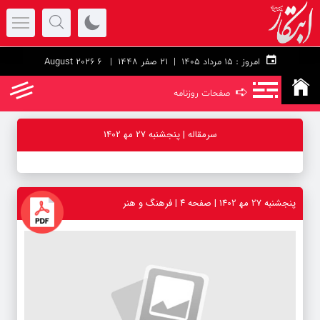
امروز :
۱۵ مرداد ۱۴۰۵ |
21 صفر 1448
| 6 August 2026
➪
صفحات روزنامه
سرمقاله | پنجشنبه 27 مه‍ 1402
پنجشنبه 27 مه‍ 1402 | صفحه ۴ | فرهنگ و هنر