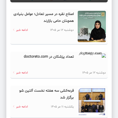
اصلاح نقره در مسیر تعادل؛ عوامل بنیادی
همچنان حامی بازارند
دوشنبه 12 مر 1405
ادامه خبر
تعداد پزشکان در doctoreto.com
دوشنبه 12 مر 1405
ادامه خبر
قرعه‌کشی سه هفته نخست آلتین شو
برگزار شد
یکشنبه 11 مر 1405
ادامه خبر