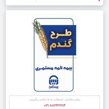
برای سفارش تبلیغات با ما تماس بگیرید
88242214 021