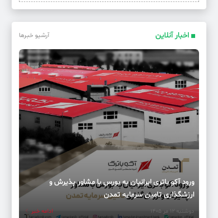
اخبار آنلاین
آرشیو خبرها
ورود آکو باتری ایرانیان به بورس با مشاور پذیرش و
ارزشگذاری تامین سرمایه تمدن
دوشنبه 12 مر 1405
ادامه خبر