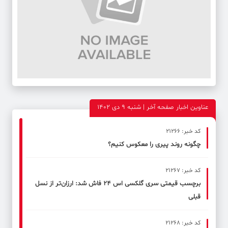
عناوین اخبار صفحه آخر | شنبه 9 دی 1402
کد خبر: 21266
چگونه روند پیری را معکوس کنیم؟
کد خبر: 21267
برچسب قیمتی سری گلکسی اس ۲۴ فاش شد: ارزان‌تر از نسل
قبلی
کد خبر: 21268