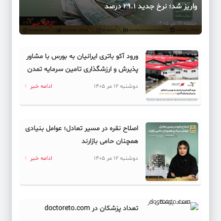
واریز شد؛ نرخ جدید ۲۹.۱ درصد
جمعه 16 مر 1405
ادامه خبر
ورود آکو باتری ایرانیان به بورس با مشاور
پذیرش و ارزشگذاری تامین سرمایه تمدن
دوشنبه 12 مر 1405
ادامه خبر
اصلاح نقره در مسیر تعادل؛ عوامل بنیادی
همچنان حامی بازارند
دوشنبه 12 مر 1405
ادامه خبر
تعداد پزشکان در doctoreto.com