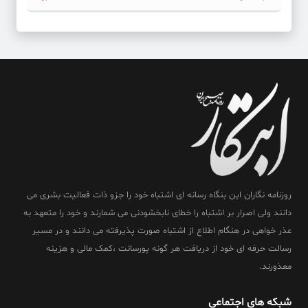
روزنامه نگاران این بنگاه رسانه ای اشتباه خود را جزو ذات فعالیت بشری می
دانند ولی اصرار بر اشتباه را خطای نابخشودنی می شمارند و خود را متعهد به
عذر خواهی در هنگام اطلاع از اشتباه صورت پذیرفته می دانند و در مسیر
رسالت حرفه ای خود از دریافت هر گونه پورسانت ،کمک مالی و هزینه
معذورند.
شبکه های اجتماعی