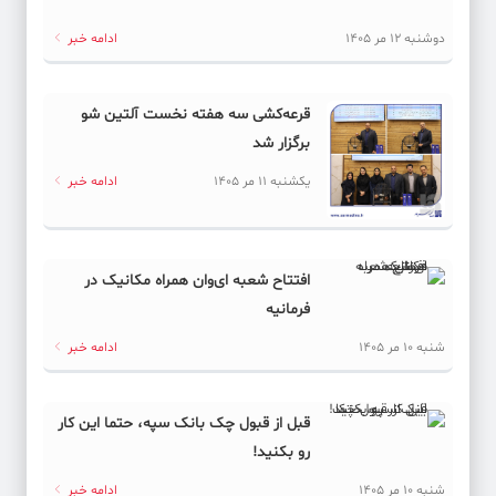
دوشنبه 12 مر 1405
ادامه خبر
قرعه‌کشی سه هفته نخست آلتین شو
برگزار شد
یکشنبه 11 مر 1405
ادامه خبر
افتتاح شعبه ای‌وان همراه مکانیک در
فرمانیه
شنبه 10 مر 1405
ادامه خبر
قبل از قبول چک بانک سپه، حتما این کار
رو بکنید!
شنبه 10 مر 1405
ادامه خبر