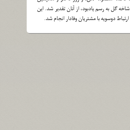
اخه گل به رسم یادبود، از آنان تقدیر شد. این
رتباط دوسویه با مشتریان وفادار انجام شد.