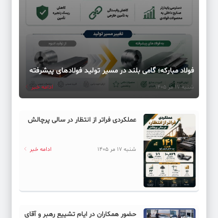
فولاد مبارکه؛ گامی بلند در مسیر تولید فولادهای پیشرفته
شنبه 17 مر 1405
ادامه خبر
عملکردی فراتر از انتظار در سالی پرچالش
شنبه 17 مر 1405
ادامه خبر
حضور همکاران در ایام تشییع رهبر و آقای