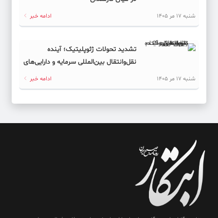
شنبه 17 مر 1405
ادامه خبر
تشدید تحولات ژئوپلیتیک؛ آینده
نقل‌وانتقال بین‌المللی سرمایه و دارایی‌های
دیجیتال به کدام سمت می‌رود؟
شنبه 17 مر 1405
ادامه خبر