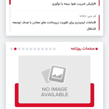
افزایش ضریب نفوذ بیمه با نوآوری
کد خبر: 7868
اقدامات ایمیدرو برای تقویت زیرساخت های معادن با هدف توسعه
اشتغال
کد خبر: 7869
سالی که نکوست از بهارش پیداست
صفحات روزنامه
کد خبر: 7870
تکریم ارباب رجوع اولویت کاری مدیران بیمه البرز