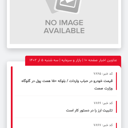
عناوین اخبار صفحه ۱۰ | بازار و سرمایه | سه شنبه 5 ار 1402
کد خبر: 7865
قیمت خودرو در حباب واردات / بلوکه 150 همت پول در گلوگاه
وزارت صمت
کد خبر: 7866
تثبیت ارز را در دستور کار است
کد خبر: 7867