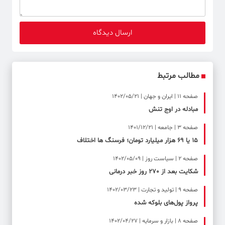
مطالب مرتبط
صفحه ۱۱ | ایران و جهان | 1402/05/21
مبادله در اوج تنش
صفحه ۳ | جامعه | 1401/12/21
۱۵ یا ۶۹ هزار میلیارد تومان؛ فرسنگ ها اختلاف
صفحه ۲ | سیاست روز | 1402/05/09
شکایت بعد از 270 روز خبر درمانی
صفحه ۹ | تولید و تجارت | 1402/03/23
پرواز پول‌های بلوکه شده
صفحه ۸ | بازار و سرمایه | 1402/04/27