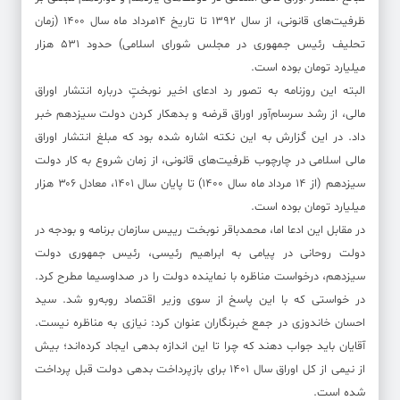
ظرفیت‌های قانونی، از سال ۱۳۹۲ تا تاریخ ۱۴مرداد ماه سال ۱۴۰۰ (زمان
تحلیف رئیس جمهوری در مجلس شورای اسلامی) حدود ۵۳۱ هزار
میلیارد تومان بوده است.
البته این روزنامه به تصور رد ادعای اخیر نوبختٍ درباره انتشار اوراق
مالی، از رشد سرسام‌آور اوراق قرضه و بدهکار کردن دولت سیزدهم خبر
داد. در این گزارش به این نکته اشاره شده بود که مبلغ انتشار اوراق
مالی اسلامی در چارچوب ظرفیت‌های قانونی، از زمان شروع به کار دولت
سیزدهم (از ۱۴ مرداد ماه سال ۱۴۰۰) تا پایان سال ۱۴۰۱، معادل ۳۰۶ هزار
میلیارد تومان بوده است.
در مقابل این ادعا اما، محمدباقر نوبخت رییس سازمان برنامه و بودجه در
دولت روحانی در پیامی به ابراهیم رئیسی، رئیس جمهوری دولت
سیزدهم، درخواست مناظره با نماینده دولت را در صداوسیما مطرح کرد.
در خواستی که با این پاسخ از سوی وزیر اقتصاد روبه‌رو شد. سید
احسان خاندوزی در جمع خبرنگاران عنوان کرد: نیازی به مناظره نیست.
آقایان باید جواب دهند که چرا تا این اندازه بدهی ایجاد کرده‌اند؛ بیش
از نیمی از کل اوراق سال ۱۴۰۱ برای بازپرداخت بدهی دولت قبل پرداخت
شده است.