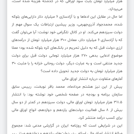
هزار میلیارد تومان بابت سود اوراقی که در گذشته هزینه شده است،
می‌پردازد.
اما حال در مقابل این ادعاها و با آزادسازی ۶ میلیارد دلار دارایی‌های بلوکه
شده، محمدجواد آذری‌جهرمی، وزیر پیشین ارتباطات یک سوال مهم از
دولت سیزدهم می‌کند. او در کانال تلگرامی خود نوشت: آیا می‌توان گفت
که با آزادسازی ۶ میلیارد دلار، معادل ۳۰۰ هزار میلیارد تومان از درآمدهای
ارزی دولت قبل که به دلیل تحریم در بانک‌های کره بلوکه شده بود؛ عملا
موضوع ادعایی بدهی ۲۷۰ هزار میلیارد تومانی دولت قبل برای دولت
جدید منتفی است و به عبارت دیگر، دولت روحانی خزانه را با مثبت ۳۰
هزار میلیارد تومان به دولت جدید تحویل داده است؟
آمارهای متفاوت درباره انتشار اوراق مالی
پیش از این نیز هشتم مردادماه، محمد باقر نوبخت، رییس سابق
سازمان برنامه و بودجه در صفحه شخصی خود نوشته بود: با انتشار
۳۱۱.۵ هزار میلیارد تومان اوراق مالی، ‌دولت سیزدهم در کمتر از دو سال
بیش از ٨ سال فعالیت دولت‌های یازدهم و دوازدهم، انواع اوراق مالی
برای کسب درآمد منتشر کرد.
این در شرایطی است که روزنامه ایران در گزارشی مدعی شد: مجموع
مبالغ انتشار اوراق مالی اسلامی در دولت‌های یازدهم و دوازدهم مبتنی بر