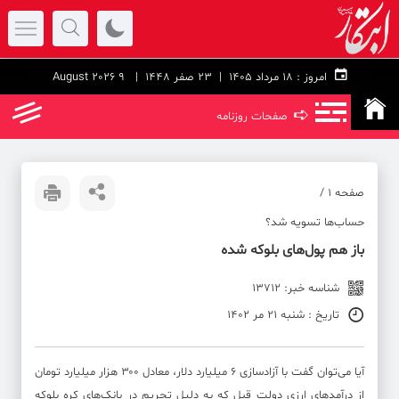
امروز :
۱۸ مرداد ۱۴۰۵ |
23 صفر 1448
| 9 August 2026
➪
صفحات روزنامه
صفحه ۱ /
حساب‌ها تسویه شد؟
باز هم پول‌های بلوکه شده
شناسه خبر: 13712
تاریخ : شنبه 21 مر 1402
آیا می‌توان گفت با آزادسازی ۶ میلیارد دلار، معادل ۳۰۰ هزار میلیارد تومان
از درآمدهای ارزی دولت قبل که به دلیل تحریم در بانک‌های کره بلوکه