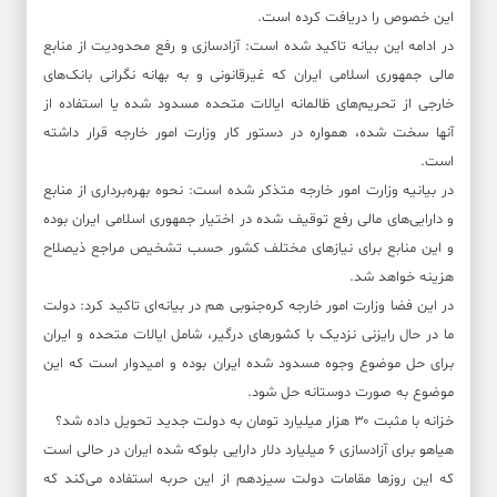
این خصوص را دریافت کرده‌ است.
در ادامه این بیانه تاکید شده است: آزادسازی و رفع محدودیت از منابع
مالی جمهوری اسلامی ایران که غیرقانونی و به بهانه نگرانی بانک‌های
خارجی از تحریم‌های ظالمانه ایالات متحده مسدود شده یا استفاده از
آنها سخت شده، همواره در دستور کار وزارت امور خارجه قرار داشته
است.
در بیانیه وزارت امور خارجه متذکر شده است: نحوه بهره‌برداری از منابع
و دارایی‌های مالی رفع توقیف شده در اختیار جمهوری اسلامی ایران بوده
و این منابع برای نیازهای مختلف کشور حسب تشخیص مراجع ذیصلاح
هزینه خواهد شد.
در این فضا وزارت امور خارجه کره‌جنوبی هم در بیانه‌ای تاکید کرد: دولت
ما در حال رایزنی نزدیک با کشورهای درگیر، شامل ایالات متحده و ایران
برای حل موضوع وجوه مسدود شده ایران بوده و امیدوار است که این
موضوع به صورت دوستانه حل شود.
خزانه با مثبت ۳۰ هزار میلیارد تومان به دولت جدید تحویل داده شد؟
هیاهو برای آزادسازی ۶ میلیارد دلار دارایی بلوکه شده ایران در حالی است
که این روزها مقامات دولت سیزدهم از این حربه استفاده می‌کند که