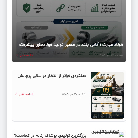
فولاد مبارکه؛ گامی بلند در مسیر تولید فولادهای پیشرفته
شنبه 17 مر 1405
ادامه خبر
عملکردی فراتر از انتظار در سالی پرچالش
شنبه 17 مر 1405
ادامه خبر
بزرگترین تولیدی پوشاک زنانه در کجاست؟