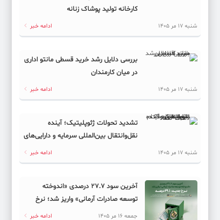
کارخانه تولید پوشاک زنانه
شنبه 17 مر 1405
ادامه خبر
بررسی دلایل رشد خرید قسطی مانتو اداری
در میان کارمندان
شنبه 17 مر 1405
ادامه خبر
تشدید تحولات ژئوپلیتیک؛ آینده
نقل‌وانتقال بین‌المللی سرمایه و دارایی‌های
دیجیتال به کدام سمت می‌رود؟
شنبه 17 مر 1405
ادامه خبر
آخرین سود ۲۷.۷ درصدی «اندوخته
توسعه صادرات آرمانی» واریز شد؛ نرخ
جدید ۲۹.۱ درصد
جمعه 16 مر 1405
ادامه خبر