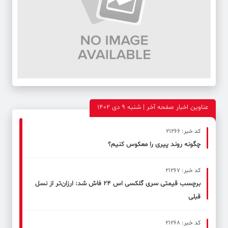
عناوین اخبار صفحه آخر | شنبه 9 دی 1402
کد خبر: 21266
چگونه روند پیری را معکوس کنیم؟
کد خبر: 21267
برچسب قیمتی سری گلکسی اس ۲۴ فاش شد: ارزان‌تر از نسل
قبلی
کد خبر: 21268