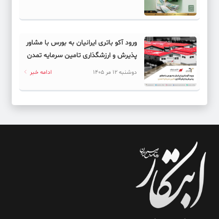
ورود آکو باتری ایرانیان به بورس با مشاور
پذیرش و ارزشگذاری تامین سرمایه تمدن
دوشنبه 12 مر 1405
ادامه خبر