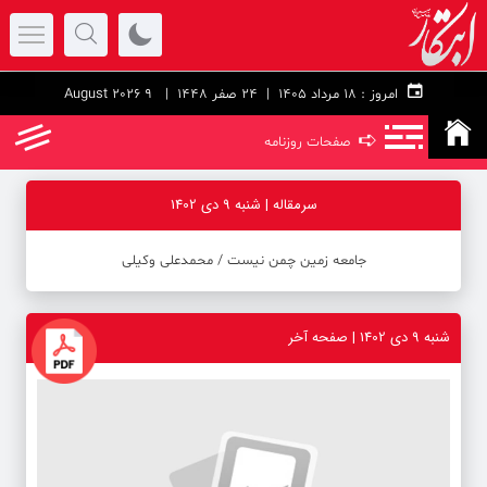
امروز :
۱۸ مرداد ۱۴۰۵ |
24 صفر 1448
| 9 August 2026
➪
صفحات روزنامه
سرمقاله | شنبه 9 دی 1402
جامعه زمین چمن نیست / محمدعلی وکیلی
شنبه 9 دی 1402 | صفحه آخر