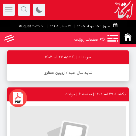
امروز :
۱۵ مرداد ۱۴۰۵ |
21 صفر 1448
| 6 August 2026
➪
صفحات روزنامه
سرمقاله | یکشنبه 27 اس‍ 1402
شاید سال امید / ژوبین صفاری
یکشنبه 27 اس‍ 1402 | صفحه ۶ | حوادث