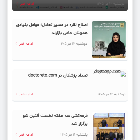
دوشنبه 12 مر 1405
ادامه خبر
اصلاح نقره در مسیر تعادل؛ عوامل بنیادی
همچنان حامی بازارند
دوشنبه 12 مر 1405
ادامه خبر
تعداد پزشکان در doctoreto.com
دوشنبه 12 مر 1405
ادامه خبر
قرعه‌کشی سه هفته نخست آلتین شو
برگزار شد
یکشنبه 11 مر 1405
ادامه خبر