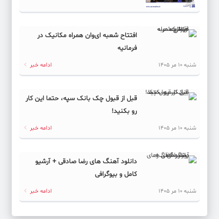
افتتاح شعبه ای‌وان همراه مکانیک در
فرمانیه
شنبه 10 مر 1405
ادامه خبر
قبل از قبول چک بانک سپه، حتما این کار
رو بکنید!
شنبه 10 مر 1405
ادامه خبر
دانلود آهنگ های رضا صادقی + آرشیو
کامل و بیوگرافی
شنبه 10 مر 1405
ادامه خبر