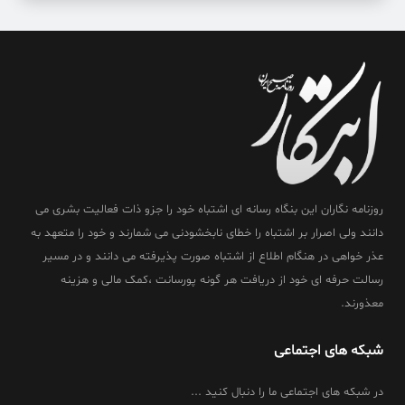
روزنامه نگاران این بنگاه رسانه ای اشتباه خود را جزو ذات فعالیت بشری می
دانند ولی اصرار بر اشتباه را خطای نابخشودنی می شمارند و خود را متعهد به
عذر خواهی در هنگام اطلاع از اشتباه صورت پذیرفته می دانند و در مسیر
رسالت حرفه ای خود از دریافت هر گونه پورسانت ،کمک مالی و هزینه
معذورند.
شبکه های اجتماعی
در شبکه های اجتماعی ما را دنبال کنید ...