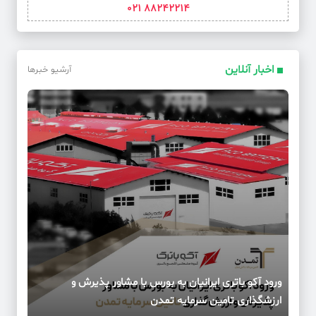
88242214 021
اخبار آنلاین
آرشیو خبرها
ورود آکو باتری ایرانیان به بورس با مشاور پذیرش و
ارزشگذاری تامین سرمایه تمدن