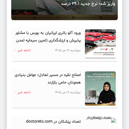
واریز شد؛ نرخ جدید ۲۹.۱ درصد
جمعه 16 مر 1405
ادامه خبر
ورود آکو باتری ایرانیان به بورس با مشاور
پذیرش و ارزشگذاری تامین سرمایه تمدن
دوشنبه 12 مر 1405
ادامه خبر
اصلاح نقره در مسیر تعادل؛ عوامل بنیادی
همچنان حامی بازارند
دوشنبه 12 مر 1405
ادامه خبر
تعداد پزشکان در doctoreto.com