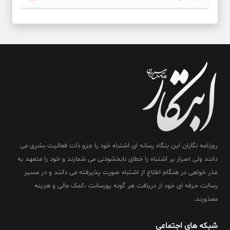
روزنامه نگاران این بنگاه رسانه ای اشتباه خود را جزو ذات فعالیت بشری می
دانند ولی اصرار بر اشتباه را خطای نابخشودنی می شمارند و خود را متعهد به
عذر خواهی در هنگام اطلاع از اشتباه صورت پذیرفته می دانند و در مسیر
رسالت حرفه ای خود از دریافت هر گونه پورسانت ،کمک مالی و هزینه
معذورند.
شبکه های اجتماعی