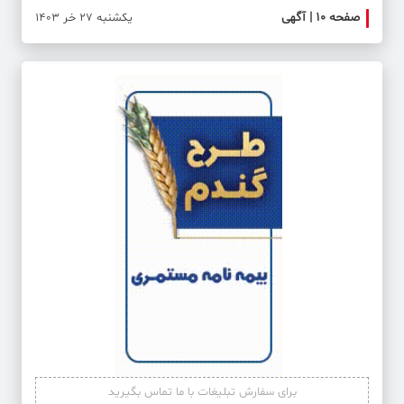
صفحه ۱۰ | آگهی
صفحه ۱۱ | ایران و
یکشنبه 27 خر 1403
برای سفارش تبلیغات با ما تماس بگیرید