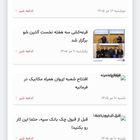
دوشنبه 12 مر 1405
ادامه خبر
قرعه‌کشی سه هفته نخست آلتین شو
برگزار شد
یکشنبه 11 مر 1405
ادامه خبر
افتتاح شعبه ای‌وان همراه مکانیک در
فرمانیه
شنبه 10 مر 1405
ادامه خبر
قبل از قبول چک بانک سپه، حتما این کار
رو بکنید!
شنبه 10 مر 1405
ادامه خبر