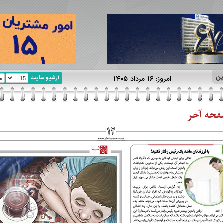
ین
آرشیو سایت
امروز: ۱۶ مرداد ۱۴۰۵