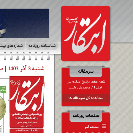
شناسنامه روزنامه
شماره‌های پیش
شنبه 3 آذر 1403 | صفحه آخر
سرمقاله
نقطه عطف درتاریخ عدالت بین
المللی! / محمدعلی وکیلی
مشاهده کل سرمقاله ها
صفحات روزنامه
☰
صفحه آخر