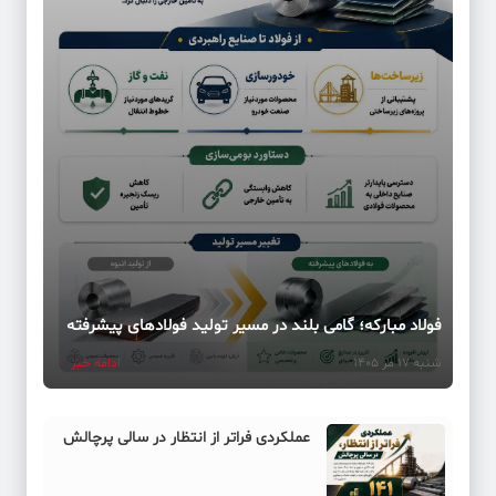
فولاد مبارکه؛ گامی بلند در مسیر تولید فولادهای پیشرفته
شنبه 17 مر 1405
ادامه خبر
عملکردی فراتر از انتظار در سالی پرچالش