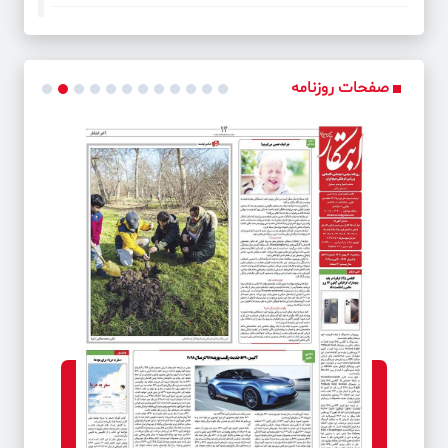
کد خبر: 41999
رئیس پلیس آگاهی تهران بزرگ از کشف مواد دارویی غیرمجاز در
پایتخت خبر داد.
صفحات روزنامه
کد خبر: 42000
لیست سیاه پلیس چیست و چه نقشی در جلوگیری از
سوءاستفاده سارقان دارد؟